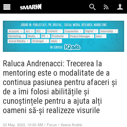
Raluca Andrenacci: Trecerea la
mentoring este o modalitate de a
continua pasiunea pentru afaceri și
de a îmi folosi abilitățile și
cunoștințele pentru a ajuta alți
oameni să-și realizeze visurile
23 May. 2023, 10:00 AM
•
Focus
•
Ileana Andrei