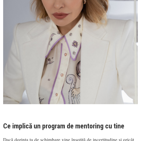
Ce implică un program de mentoring cu tine
Dacă dorința ta de schimbare vine însoțită de incertitudine și oricât