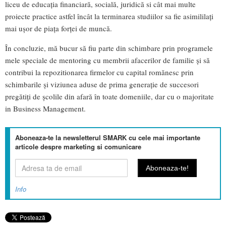
liceu de educația financiară, socială, juridică si cât mai multe
proiecte practice astfel încât la terminarea studiilor sa fie asimililați
mai ușor de piața forței de muncă.
În concluzie, mă bucur să fiu parte din schimbare prin programele
mele speciale de mentoring cu membrii afacerilor de familie și să
contribui la repozitionarea firmelor cu capital romănesc prin
schimbarile și viziunea aduse de prima generație de succesori
pregătiți de școlile din afară în toate domeniile, dar cu o majoritate
in Business Management.
Aboneaza-te la newsletterul SMARK cu cele mai importante
articole despre marketing si comunicare
Info