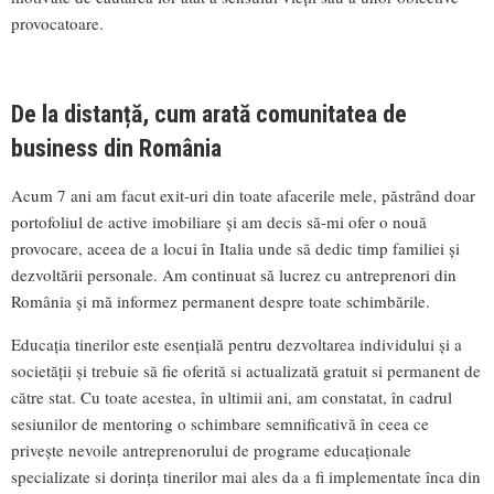
provocatoare.
De la distanță, cum arată comunitatea de
business din România
Acum 7 ani am facut exit-uri din toate afacerile mele, păstrând doar
portofoliul de active imobiliare și am decis să-mi ofer o nouă
provocare, aceea de a locui în Italia unde să dedic timp familiei și
dezvoltării personale. Am continuat să lucrez cu antreprenori din
România și mă informez permanent despre toate schimbările.
Educația tinerilor este esențială pentru dezvoltarea individului și a
societății și trebuie să fie oferită si actualizată gratuit si permanent de
către stat. Cu toate acestea, în ultimii ani, am constatat, în cadrul
sesiunilor de mentoring o schimbare semnificativă în ceea ce
privește nevoile antreprenorului de programe educaționale
specializate si dorința tinerilor mai ales da a fi implementate înca din