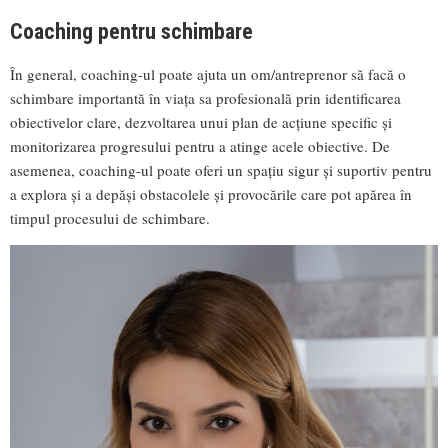
Coaching pentru schimbare
În general, coaching-ul poate ajuta un om/antreprenor să facă o
schimbare importantă în viața sa profesională prin identificarea
obiectivelor clare, dezvoltarea unui plan de acțiune specific și
monitorizarea progresului pentru a atinge acele obiective. De
asemenea, coaching-ul poate oferi un spațiu sigur și suportiv pentru
a explora și a depăși obstacolele și provocările care pot apărea în
timpul procesului de schimbare.