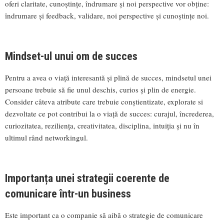
oferi claritate, cunoștințe, îndrumare și noi perspective vor obține:
îndrumare și feedback, validare, noi perspective și cunoștințe noi.
Mindset-ul unui om de succes
Pentru a avea o viață interesantă și plină de succes, mindsetul unei
persoane trebuie să fie unul deschis, curios și plin de energie.
Consider câteva atribute care trebuie conștientizate, explorate si
dezvoltate ce pot contribui la o viață de succes: curajul, încrederea,
curiozitatea, reziliența, creativitatea, disciplina, intuiția și nu în
ultimul rând networkingul.
Importanța unei strategii coerente de
comunicare într-un business
Este important ca o companie să aibă o strategie de comunicare