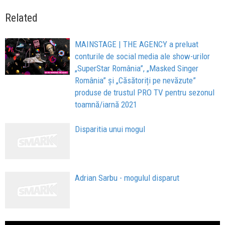
Related
MAINSTAGE | THE AGENCY a preluat
conturile de social media ale show-urilor
„SuperStar România”, „Masked Singer
România” și „Căsătoriți pe nevăzute”
produse de trustul PRO TV pentru sezonul
toamnă/iarnă 2021
Disparitia unui mogul
Adrian Sarbu - mogulul disparut