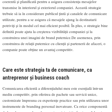
coerentă și planificată pentru a asigura consistența mesajelor
transmise în interiorul și exteriorul companiei. Această strategie
trebuie să ia în considerare publicul țintă și canalele de comunicare
utilizate, pentru a se asigura că mesajele ajung la destinatarii
potriviți și în modul cel mai eficient posibil. În plus, o strategie bine
definită poate ajuta la creșterea vizibilității companiei și la
construirea unei imagini de brand puternice.De asemenea, prin
construirea de relații puternice cu clienții și partenerii de afaceri, o
companie poate obține un avantaj competitiv.
Care este strategia ta de comunicare, ca
antreprenor și business coach
Comunicarea eficientă a diferențialului meu este esențială într-un
mediu competitiv, prin oferirea de pachete sau servicii unice,
customizate împreuna cu experiențe practice sau prin utilizarea unor
instrumente de branding personal inovatoare. Ca orice componentă