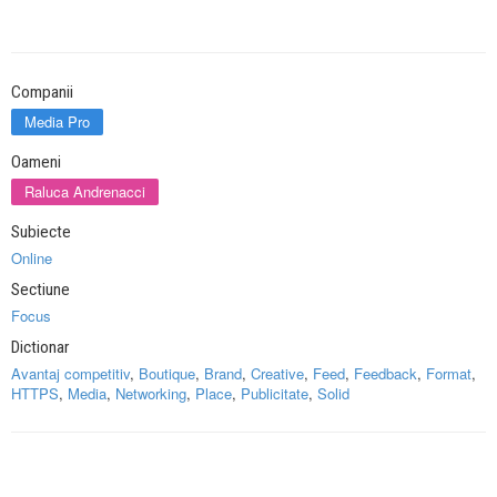
Companii
Media Pro
Oameni
Raluca Andrenacci
Subiecte
Online
Sectiune
Focus
Dictionar
Avantaj competitiv
,
Boutique
,
Brand
,
Creative
,
Feed
,
Feedback
,
Format
,
HTTPS
,
Media
,
Networking
,
Place
,
Publicitate
,
Solid