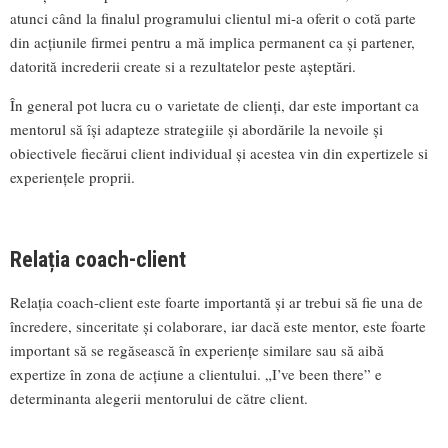
atunci când la finalul programului clientul mi-a oferit o cotă parte
din acțiunile firmei pentru a mă implica permanent ca și partener,
datorită increderii create si a rezultatelor peste așteptări.
În general pot lucra cu o varietate de clienți, dar este important ca
mentorul să își adapteze strategiile și abordările la nevoile și
obiectivele fiecărui client individual și acestea vin din expertizele si
experiențele proprii.
Relația coach-client
Relația coach-client este foarte importantă și ar trebui să fie una de
încredere, sinceritate și colaborare, iar dacă este mentor, este foarte
important să se regăsească în experiențe similare sau să aibă
expertize în zona de acțiune a clientului. „I’ve been there” e
determinanta alegerii mentorului de către client.