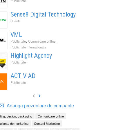
Publicitate
Sense8 Digital Technology
Clienti
VML
,
,
Publicitate
Comunicare online
Publicitate internationala
Highlight Agency
Publicitate
ACTIV AD
Publicitate
Adauga prezentare de companie
ing, design, packaging
Comunicare online
ltanta de marketing
Content Marketing