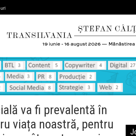
uri
cială va fi prevalentă în
ru viața noastră, pentru
J