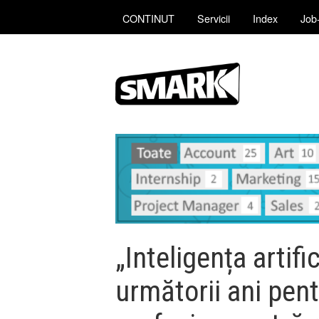
CONTINUT
Servicii
Index
Job-
„Inteligența artifi
următorii ani pent