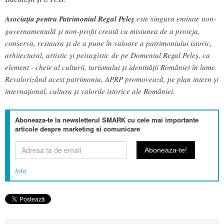
Asociația pentru Patrimoniul Regal Peleș
este singura entitate non-
guvernamentală și non-profit creată cu misiunea de a proteja,
conserva, restaura și de a pune în valoare a patrimoniului istoric,
arhitectural, artistic și peisagistic de pe Domeniul Regal Peleș, ca
element - cheie al culturii, turismului și identității României în lume.
Revalorizând acest patrimoniu, APRP promovează, pe plan intern și
internațional, cultura și valorile istorice ale României.
Aboneaza-te la newsletterul SMARK cu cele mai importante
articole despre marketing si comunicare
Info