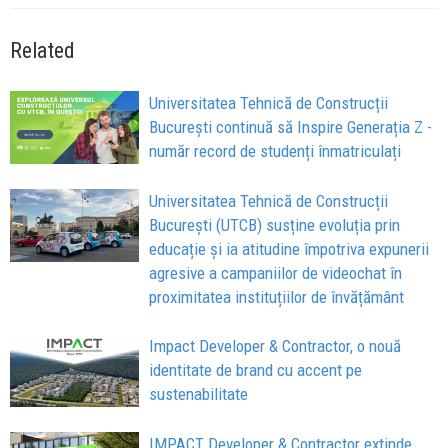
Related
Universitatea Tehnică de Construcții
București continuă să Inspire Generația Z -
număr record de studenți înmatriculați
Universitatea Tehnică de Construcții
București (UTCB) susține evoluția prin
educație și ia atitudine împotriva expunerii
agresive a campaniilor de videochat în
proximitatea instituțiilor de învățământ
Impact Developer & Contractor, o nouă
identitate de brand cu accent pe
sustenabilitate
IMPACT Developer & Contractor extinde