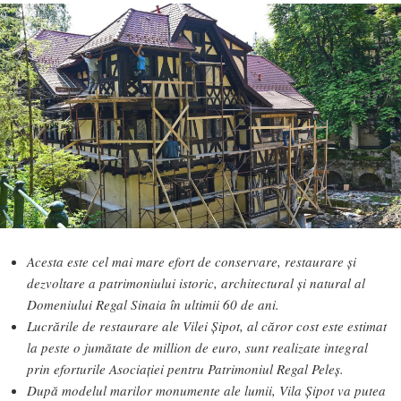
Acesta este cel mai mare efort de conservare, restaurare și
dezvoltare a patrimoniului istoric, architectural și natural al
Domeniului Regal Sinaia în ultimii 60 de ani.
Lucrările de restaurare ale Vilei Șipot, al căror cost este estimat
la peste o jumătate de million de euro, sunt realizate integral
prin eforturile Asociației pentru Patrimoniul Regal Peleș.
După modelul marilor monumente ale lumii, Vila Șipot va putea