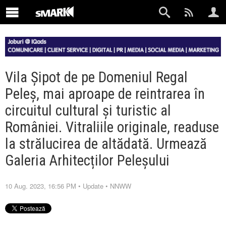
Vila Șipot de pe Domeniul Regal
Peleș, mai aproape de reintrarea în
circuitul cultural și turistic al
României. Vitraliile originale, readuse
la strălucirea de altădată. Urmează
Galeria Arhitecților Peleșului
10 Aug. 2023, 16:56 PM
•
Update
•
NNWW