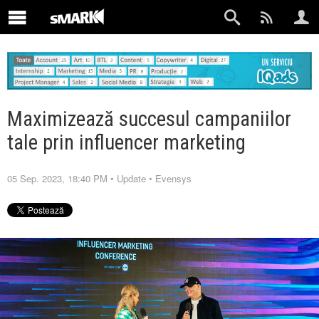
Maximizează succesul campaniilor
tale prin influencer marketing
05 Sep. 2023, 18:40 PM
•
Update
•
Evensys