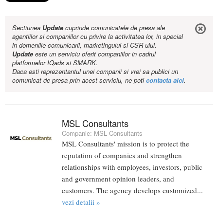
Sectiunea
Update
cuprinde comunicatele de presa ale
agentiilor si companiilor cu privire la activitatea lor, in special
in domeniile comunicarii, marketingului si CSR-ului.
Update
este un serviciu oferit companiilor in cadrul
platformelor IQads si SMARK.
Daca esti reprezentantul unei companii si vrei sa publici un
comunicat de presa prin acest serviciu, ne poti
contacta aici
.
MSL Consultants
Companie:
MSL Consultants
MSL Consultants' mission is to protect the
reputation of companies and strengthen
relationships with employees, investors, public
and government opinion leaders, and
customers. The agency develops customized...
vezi detalii »