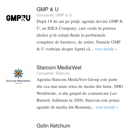
GMP & U
Companie:
GMP & U
După 18 de ani pe piață, agenția devine GMP &
U, an IDEA Company, care crede în puterea
ideilor și în soluții fluide la problemele
complexe de business, de astăzi. Numele GMP
& U vorbește despre faptul că...
vezi detalii »
Starcom MediaVest
Companie:
Starcom
Agentia Starcom MediaVest Group este parte
din cea mai mare retea de media din lume, SMG
Worldwide, si din grupul de comunicare Leo
Burnett. Infiintata in 2000, Starcom este prima
agentie de media din Romania...
vezi detalii »
Golin Ketchum