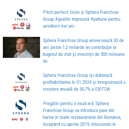
Pitch-perfect: Golin și Sphera Franchise
Group #goallin împreună #pebune pentru
următorii trei ani
Sphera Franchise Group aniversează 30 de
ani: peste 1,2 miliarde lei contribuție la
bugetul de stat și investiții de 500 milioane
lei
Sphera Franchise Group își dublează
profitabilitatea în S1 2024 și înregistrează o
creștere anuală de 50,7% a EBITDA
Pregătiri pentru o nouă eră: Sphera
Franchise Group va introduce paie din
hartie în toate restaurantele din România,
începând cu aprilie 2019, înlocuindu-le