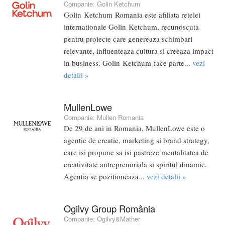
Companie:
Golin Ketchum
Golin Ketchum Romania este afiliata retelei
internationale Golin Ketchum, recunoscuta
pentru proiecte care genereaza schimbari
relevante, influenteaza cultura si creeaza impact
in business. Golin Ketchum face parte...
vezi
detalii »
MullenLowe
Companie:
Mullen Romania
De 29 de ani in Romania, MullenLowe este o
agentie de creatie, marketing si brand strategy,
care isi propune sa isi pastreze mentalitatea de
creativitate antreprenoriala si spiritul dinamic.
Agentia se pozitioneaza...
vezi detalii »
Ogilvy Group România
Companie:
Ogilvy&Mather