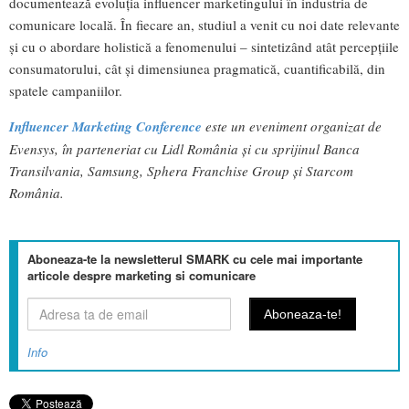
documentează evoluția influencer marketingului în industria de
comunicare locală. În fiecare an, studiul a venit cu noi date relevante
și cu o abordare holistică a fenomenului – sintetizând atât percepțiile
consumatorului, cât și dimensiunea pragmatică, cuantificabilă, din
spatele campaniilor.
Influencer Marketing Conference
este un eveniment organizat de
Evensys, în parteneriat cu Lidl România și cu sprijinul Banca
Transilvania, Samsung, Sphera Franchise Group și Starcom
România.
Aboneaza-te la newsletterul SMARK cu cele mai importante
articole despre marketing si comunicare
Info