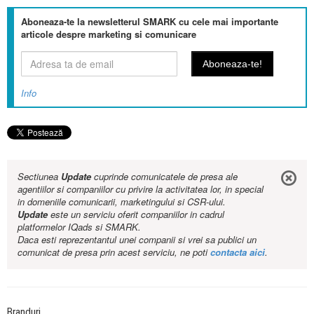
Aboneaza-te la newsletterul SMARK cu cele mai importante
articole despre marketing si comunicare
Info
Sectiunea
Update
cuprinde comunicatele de presa ale
agentiilor si companiilor cu privire la activitatea lor, in special
in domeniile comunicarii, marketingului si CSR-ului.
Update
este un serviciu oferit companiilor in cadrul
platformelor IQads si SMARK.
Daca esti reprezentantul unei companii si vrei sa publici un
comunicat de presa prin acest serviciu, ne poti
contacta aici
.
Branduri