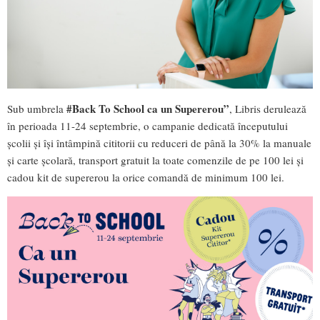
#Back To School ca un Supererou”
Sub umbrela
, Libris derulează
în perioada 11-24 septembrie, o campanie dedicată începutului
școlii și își întâmpină cititorii cu reduceri de până la 30% la manuale
și carte școlară, transport gratuit la toate comenzile de pe 100 lei și
cadou kit de supererou la orice comandă de minimum 100 lei.