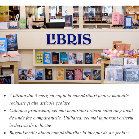
2 părinți din 3 merg cu copiii la cumpărături pentru manuale,
rechizite și alte articole școlare
Calitatea produselor, cel mai important criteriu când aleg locul
de unde fac cumpărăturile. Utilitatea, cel mai important criteriu
în decizia de achiziție
Bugetul mediu alocat cumpărăturilor la început de an școlar: