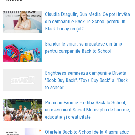
Claudia Dragulin, Gun Media: Ce poți învăța
din campaniile Back To School pentru un
Black Friday reușit?
Brandurile smart se pregătesc din timp
pentru campaniile Back to School
Brightness semneaza campaniile Diverta
"Book Buy Back", "Toys Buy Back" si "Back
to school"
Picnic în Familie – ediția Back to School,
un eveniment Social Moms plin de bucurie,
educație și creativitate
Ofertele Back-to-School de la Xiaomi aduc