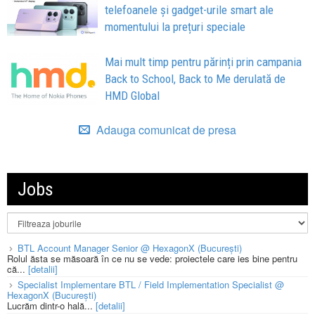
telefoanele și gadget-urile smart ale
momentului la prețuri speciale
Mai mult timp pentru părinți prin campania
Back to School, Back to Me derulată de
HMD Global
Adauga comunicat de presa
Jobs
BTL Account Manager Senior @ HexagonX (București)
Rolul ăsta se măsoară în ce nu se vede: proiectele care ies bine pentru
că...
[detalii]
Specialist Implementare BTL / Field Implementation Specialist @
HexagonX (București)
Lucrăm dintr-o hală...
[detalii]