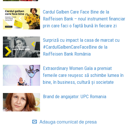
Cardul Galben Care Face Bine de la
Raiffeisen Bank – noul instrument financiar
prin care faci o faptă bună în fiecare zi
Surpriză cu impact la casa de marcat cu
#CardulGalbenCareFaceBine de la
Raiffeisen Bank România
Extraordinary Women Gala a premiat
femeile care reușesc să schimbe lumea în
bine, în business, cultură și societate
Brand de angajator: UPC Romania
Adauga comunicat de presa