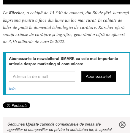
La
Kärcher
, o echipă de 15.330 de oameni, din 80 de țări, lucrează
împreună pentru a face din lume un loc mai curat. În calitate de
lider de piață în domeniul tehnologiei de curățare, Kärcher oferă
soluții extinse de curățare și îngrijire, generând o cifră de afaceri
de 3,16 miliarde de euro în 2022.
Aboneaza-te la newsletterul SMARK cu cele mai importante
articole despre marketing si comunicare
Info
Sectiunea
Update
cuprinde comunicatele de presa ale
agentiilor si companiilor cu privire la activitatea lor, in special