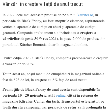
Vânzări în creștere față de anul trecut
În 2022, cele mai accesate produse de pe site-ul
karcher.ro
, în
perioada de Black Friday, au fost: mopurile electrice, aspiratoarele
verticale, aparatele de curățat cu aburi și aparatele de curățat
o creștere a
geamuri. Campania anului trecut s-a încheiat cu
vânzărilor de peste 30%
(vs 2021), la peste 2.000 de produse din
portofoliul Kärcher România, doar în magazinul online.
Pentru ediția 2023 a Black Friday, compania preconizează o creștere
a vânzărilor de 20%.
Tot în acest an, coșul mediu de cumpărături în magazinul online a
fost de 826 de lei, în creștere cu 8% față de anul trecut.
Promoțiile de Black Friday de anul acesta sunt disponibile în
perioada 10 - 20 noiembrie, atât
online
, cât și în rețeaua de
magazine Kärcher Center din țară. Transportul este gratuit pe
toată durata campaniei, iar perioada de retur va fi prelungită la