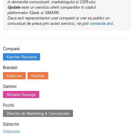
in domeniile comunicarii, marketingului si CSR-ului.
Update
este un serviciu oferit companiilor in cadrul
platformelor IQads si SMARK.
Daca esti reprezentantul unei companii si vrei sa publici un
comunicat de presa prin acest serviciu, ne poti
contacta aici
.
Companii
Karcher Romania
Branduri
Kaercher
Karcher
Oameni
Mihaela Daranga
Pozitii
Director de Marketing & Comunicare
Subiecte
Corporate