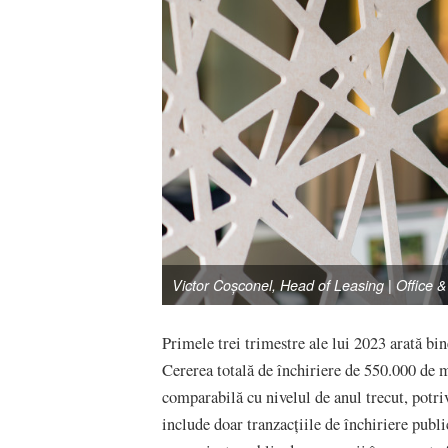
Victor Coșconel, Head of Leasing | Office & 
Primele trei trimestre ale lui 2023 arată bin
Cererea totală de închiriere de 550.000 de m
comparabilă cu nivelul de anul trecut, potriv
include doar tranzacțiile de închiriere publi