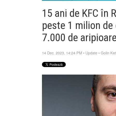
15 ani de KFC în 
peste 1 milion de c
7.000 de aripioare
14 Dec. 2023, 14:24 PM
•
Update
•
Golin Ke