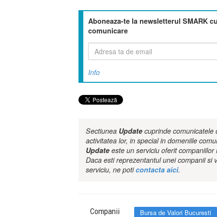
Aboneaza-te la newsletterul SMARK cu 
comunicare
Info
Sectiunea
Update
cuprinde comunicatele de
activitatea lor, in special in domeniile comu
Update
este un serviciu oferit companiilo
Daca esti reprezentantul unei companii si v
serviciu, ne poti
contacta aici
.
Companii
Bursa de Valori Bucuresti