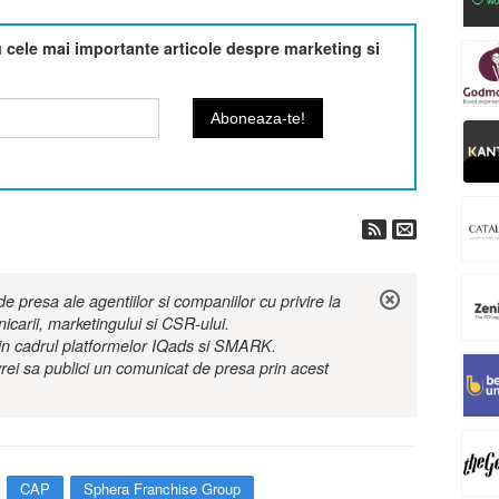
cele mai importante articole despre marketing si
 presa ale agentiilor si companiilor cu privire la
nicarii, marketingului si CSR-ului.
r in cadrul platformelor IQads si SMARK.
rei sa publici un comunicat de presa prin acest
CAP
Sphera Franchise Group