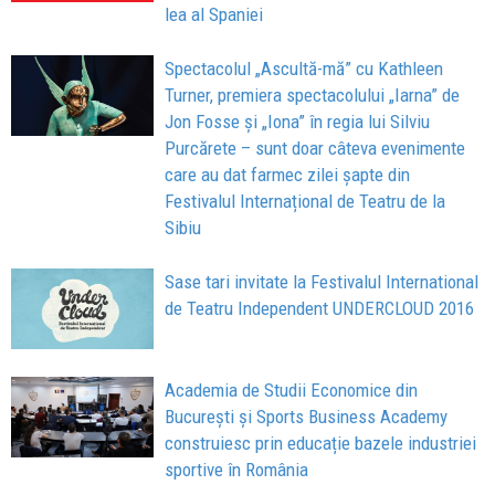
lea al Spaniei
Spectacolul „Ascultă-mă” cu Kathleen
Turner, premiera spectacolului „Iarna” de
Jon Fosse și „Iona” în regia lui Silviu
Purcărete – sunt doar câteva evenimente
care au dat farmec zilei șapte din
Festivalul Internațional de Teatru de la
Sibiu
Sase tari invitate la Festivalul International
de Teatru Independent UNDERCLOUD 2016
Academia de Studii Economice din
București și Sports Business Academy
construiesc prin educație bazele industriei
sportive în România