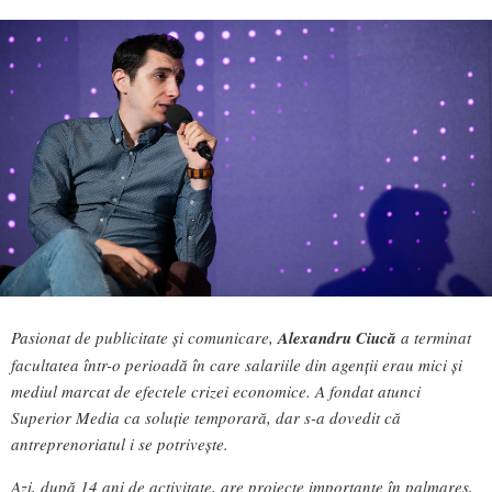
Pasionat de publicitate și comunicare,
Alexandru Ciucă
a terminat
facultatea într-o perioadă în care salariile din agenții erau mici și
mediul marcat de efectele crizei economice. A fondat atunci
Superior Media ca soluție temporară, dar s-a dovedit că
antreprenoriatul i se potrivește.
Azi, după 14 ani de activitate, are proiecte importante în palmares,