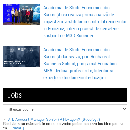
Academia de Studii Economice din
București va realiza prima analiză de
impact a investițiilor în controlul cancerului
în România, într-un proiect de cercetare
susținut de MSD România
Academia de Studii Economice din
București lansează, prin Bucharest
Business School, programul Education
MBA, dedicat profesorilor, liderilor și
experților din domeniul educației
Jobs
BTL Account Manager Senior @ HexagonX (București)
Rolul ăsta se măsoară în ce nu se vede: proiectele care ies bine pentru
că...
[detalii]