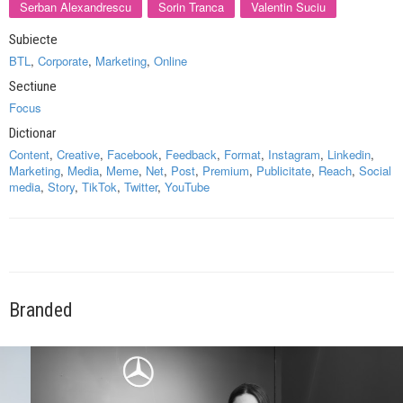
Serban Alexandrescu
Sorin Tranca
Valentin Suciu
Subiecte
BTL
,
Corporate
,
Marketing
,
Online
Sectiune
Focus
Dictionar
Content
,
Creative
,
Facebook
,
Feedback
,
Format
,
Instagram
,
Linkedin
,
Marketing
,
Media
,
Meme
,
Net
,
Post
,
Premium
,
Publicitate
,
Reach
,
Social
media
,
Story
,
TikTok
,
Twitter
,
YouTube
Branded