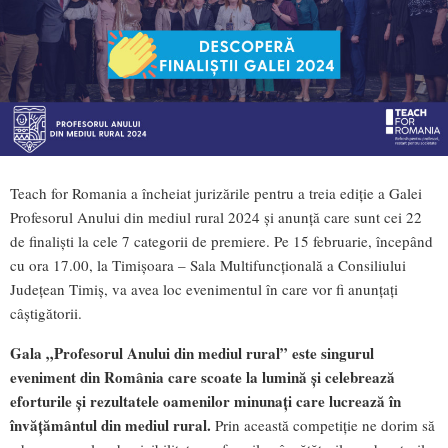
Teach for Romania a încheiat jurizările pentru a treia ediție a Galei
Profesorul Anului din mediul rural 2024 și anunță care sunt cei 22
de finaliști la cele 7 categorii de premiere. Pe 15 februarie, începând
cu ora 17.00, la Timișoara – Sala Multifuncțională a Consiliului
Județean Timiș, va avea loc evenimentul în care vor fi anunțați
câștigătorii.
Gala „Profesorul Anului din mediul rural” este singurul
eveniment din România care scoate la lumină și celebrează
eforturile și rezultatele oamenilor minunați care lucrează în
învățământul din mediul rural.
Prin această competiție ne dorim să