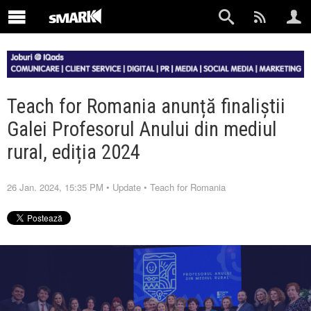
Teach for Romania anunță finaliștii
Galei Profesorul Anului din mediul
rural, ediția 2024
26 Jan. 2024, 15:35 PM
•
Update
•
Teach for Romania