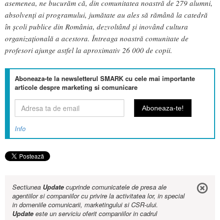
asemenea, ne bucurăm că, din comunitatea noastră de 279 alumni,
absolvenți ai programului, jumătate au ales să rămână la catedră
în școli publice din România, dezvoltând și inovând cultura
organizațională a acestora. Întreaga noastră comunitate de
profesori ajunge astfel la aproximativ 26 000 de copii.
Aboneaza-te la newsletterul SMARK cu cele mai importante
articole despre marketing si comunicare
Info
Sectiunea
Update
cuprinde comunicatele de presa ale
agentiilor si companiilor cu privire la activitatea lor, in special
in domeniile comunicarii, marketingului si CSR-ului.
Update
este un serviciu oferit companiilor in cadrul