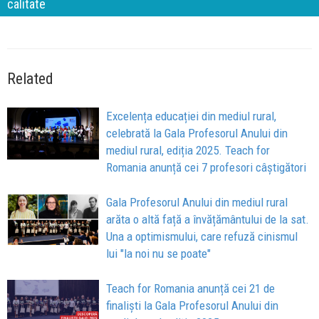
calitate
Related
Excelența educației din mediul rural,
celebrată la Gala Profesorul Anului din
mediul rural, ediția 2025. Teach for
Romania anunță cei 7 profesori câștigători
Gala Profesorul Anului din mediul rural
arăta o altă față a învățământului de la sat.
Una a optimismului, care refuză cinismul
lui "la noi nu se poate"
Teach for Romania anunță cei 21 de
finaliști la Gala Profesorul Anului din