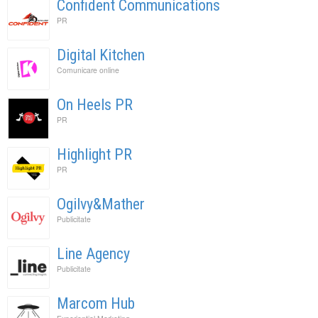
Confident Communications
PR
Digital Kitchen
Comunicare online
On Heels PR
PR
Highlight PR
PR
Ogilvy&Mather
Publicitate
Line Agency
Publicitate
Marcom Hub