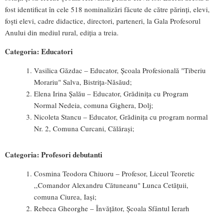
fost identificat în cele 518 nominalizări făcute de către părinți, elevi,
foști elevi, cadre didactice, directori, parteneri, la Gala Profesorul
Anului din mediul rural, ediția a treia.
Categoria: Educatori
Vasilica Găzdac – Educator, Școala Profesională "Tiberiu
Morariu" Salva, Bistriţa-Năsăud;
Elena Irina Șalău – Educator, Grădinița cu Program
Normal Nedeia, comuna Gighera, Dolj;
Nicoleta Stancu – Educator, Grădinița cu program normal
Nr. 2, Comuna Curcani, Călărași;
Categoria: Profesori debutanti
Cosmina Teodora Chiuoru – Profesor, Liceul Teoretic
,,Comandor Alexandru Cătuneanu" Lunca Cetățuii,
comuna Ciurea, Iași;
Rebeca Gheorghe – Învățător, Școala Sfântul Ierarh