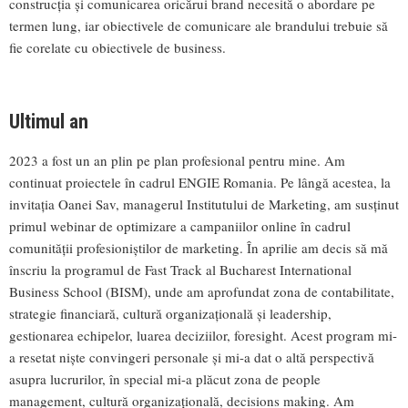
construcția și comunicarea oricărui brand necesită o abordare pe
termen lung, iar obiectivele de comunicare ale brandului trebuie să
fie corelate cu obiectivele de business.
Ultimul an
2023 a fost un an plin pe plan profesional pentru mine. Am
continuat proiectele în cadrul ENGIE Romania. Pe lângă acestea, la
invitația Oanei Sav, managerul Institutului de Marketing, am susținut
primul webinar de optimizare a campaniilor online în cadrul
comunității profesioniștilor de marketing. În aprilie am decis să mă
înscriu la programul de Fast Track al Bucharest International
Business School (BISM), unde am aprofundat zona de contabilitate,
strategie financiară, cultură organizațională și leadership,
gestionarea echipelor, luarea deciziilor, foresight. Acest program mi-
a resetat niște convingeri personale și mi-a dat o altă perspectivă
asupra lucrurilor, în special mi-a plăcut zona de people
management, cultură organizațională, decisions making. Am