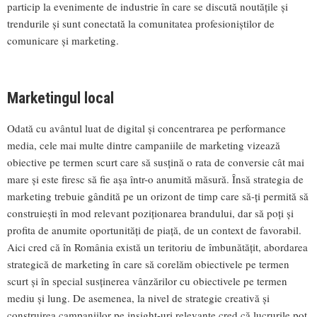
particip la evenimente de industrie în care se discută noutățile și
trendurile și sunt conectată la comunitatea profesioniștilor de
comunicare și marketing.
Marketingul local
Odată cu avântul luat de digital și concentrarea pe performance
media, cele mai multe dintre campaniile de marketing vizează
obiective pe termen scurt care să susțină o rata de conversie cât mai
mare și este firesc să fie așa într-o anumită măsură. Însă strategia de
marketing trebuie gândită pe un orizont de timp care să-ți permită să
construiești în mod relevant poziționarea brandului, dar să poți și
profita de anumite oportunități de piață, de un context de favorabil.
Aici cred că în România există un teritoriu de îmbunătățit, abordarea
strategică de marketing în care să corelăm obiectivele pe termen
scurt și în special susținerea vânzărilor cu obiectivele pe termen
mediu și lung. De asemenea, la nivel de strategie creativă și
construirea campaniilor pe insight-uri relevante cred că lucrurile pot