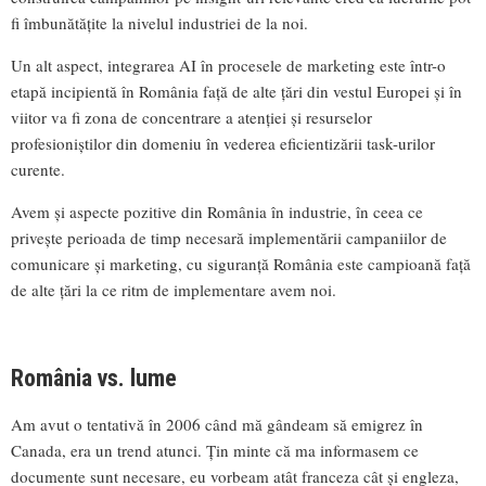
fi îmbunătățite la nivelul industriei de la noi.
Un alt aspect, integrarea AI în procesele de marketing este într-o
etapă incipientă în România față de alte țări din vestul Europei și în
viitor va fi zona de concentrare a atenției și resurselor
profesioniștilor din domeniu în vederea eficientizării task-urilor
curente.
Avem și aspecte pozitive din România în industrie, în ceea ce
privește perioada de timp necesară implementării campaniilor de
comunicare și marketing, cu siguranță România este campioană față
de alte țări la ce ritm de implementare avem noi.
România vs. lume
Am avut o tentativă în 2006 când mă gândeam să emigrez în
Canada, era un trend atunci. Țin minte că ma informasem ce
documente sunt necesare, eu vorbeam atât franceza cât și engleza,