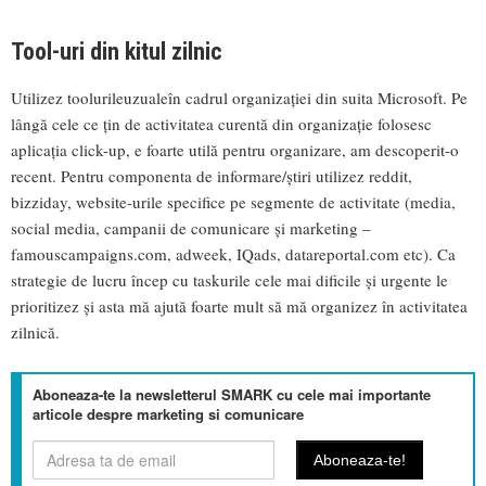
Tool-uri din kitul zilnic
Utilizez toolurileuzualeîn cadrul organizației din suita Microsoft. Pe
lângă cele ce țin de activitatea curentă din organizație folosesc
aplicația click-up, e foarte utilă pentru organizare, am descoperit-o
recent. Pentru componenta de informare/știri utilizez reddit,
bizziday, website-urile specifice pe segmente de activitate (media,
social media, campanii de comunicare și marketing –
famouscampaigns.com, adweek, IQads, datareportal.com etc). Ca
strategie de lucru încep cu taskurile cele mai dificile și urgente le
prioritizez și asta mă ajută foarte mult să mă organizez în activitatea
zilnică.
Aboneaza-te la newsletterul SMARK cu cele mai importante
articole despre marketing si comunicare