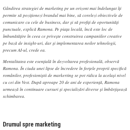
Gândirea strategiei de marketing pe un orizont mai îndelungat îți
permite să poziționezi brandul mai bine, să corelezi obiectivele de
comunicare cu cele de business, dar și să profiți de oportunități
punctuale, explică Ramona. Pe piața locală, încă este loc de
îmbunătățire în ceea ce privește construirea campaniilor creative
pe bază de insight-uri, dar și implementarea noilor tehnologii,
precum AI-ul, crede ea.
Mentalitatea este esențială în dezvoltarea profesională, observă
Ramona. În ciuda unei lipse de încredere în forțele proprii specifică
românilor, profesioniștii de markerting se pot ridica la același nivel
cu cei din Vest. După aproape 20 de ani de experiență, Ramona
urmează în continuare cursuri și specializări diverse și îmbărțișează
schimbarea.
Drumul spre marketing