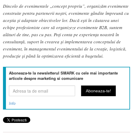
Dincolo de evenimentele „concept propriu”, organizăm evenimente
construite pentru partenerii noștri, evenimente gândite împreună cu
aceștia și adaptate obiectivelor lor. Dacă ești în căutarea unei
echipe profesioniste care să organizeze evenimente B2B, suntem
alături de tine, pas cu pas. Poți conta pe experiența noastră în
consultanță, suport în crearea și implementarea conceptului de
eveniment, în managementul evenimentului de la creație, logistică,
producție și până la optimizarea eficientă a bugetului.
Aboneaza-te la newsletterul SMARK cu cele mai importante
articole despre marketing si comunicare
Info