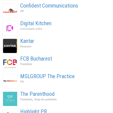
Confident Communications
PR
Digital Kitchen
Comunicare online
Kantar
Research
FCB Bucharest
Publicitate
MSLGROUP The Practice
PR
The Parenthood
,
Publicitate
Regii de publicitate
Highlight PR