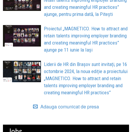
retain talents improving employer branding
and creating meaningful HR practices”
ajunge, pentru prima dată, la Pitești
Proiectul „MAGNETICO. How to attract and
retain talents improving employer branding
and creating meaningful HR practices”
ajunge pe 11 iunie la Iași
Liderii de HR din Brașov sunt invitați, pe 16
octombrie 2024, la noua ediție a proiectului
„MAGNETICO. How to attract and retain
talents improving employer branding and
creating meaningful HR practices”
Adauga comunicat de presa
Jobs