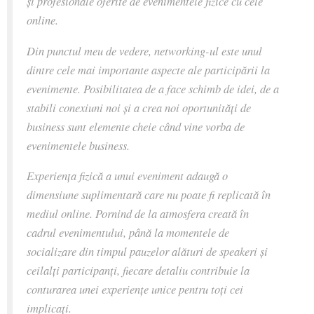
și profesionale oferite de evenimentele fizice cu cele
online.
Din punctul meu de vedere, networking-ul este unul
dintre cele mai importante aspecte ale participării la
evenimente. Posibilitatea de a face schimb de idei, de a
stabili conexiuni noi și a crea noi oportunități de
business sunt elemente cheie când vine vorba de
evenimentele business.
Experiența fizică a unui eveniment adaugă o
dimensiune suplimentară care nu poate fi replicată în
mediul online. Pornind de la atmosfera creată în
cadrul evenimentului, până la momentele de
socializare din timpul pauzelor alături de speakeri și
ceilalți participanți, fiecare detaliu contribuie la
conturarea unei experiențe unice pentru toți cei
implicați.