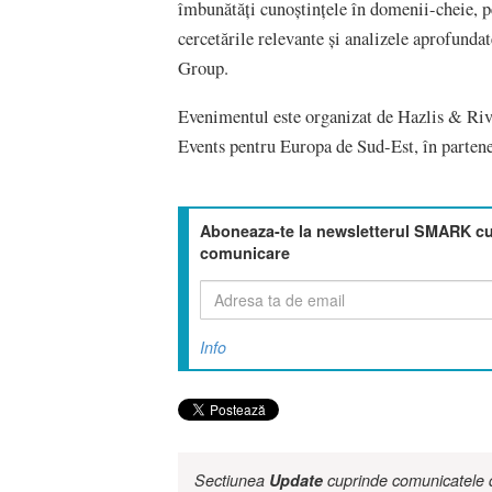
îmbunătăți cunoștințele în domenii-cheie, pe
cercetările relevante și analizele aprofund
Group.
Evenimentul este organizat de Hazlis & Riv
Events pentru Europa de Sud-Est, în parten
Aboneaza-te la newsletterul SMARK cu 
comunicare
Info
Sectiunea
Update
cuprinde comunicatele de