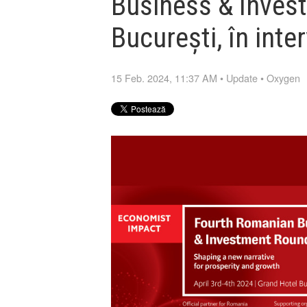
Business & Inves
București, în inter
15 Feb. 2024, 11:37 AM
•
Update
•
Oxygen