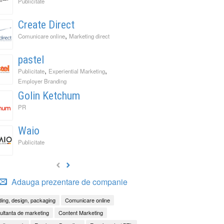
Publicitate
Create Direct
,
Comunicare online
Marketing direct
pastel
,
,
Publicitate
Experiential Marketing
Employer Branding
Golin Ketchum
PR
Waio
Publicitate
Adauga prezentare de companie
ing, design, packaging
Comunicare online
ltanta de marketing
Content Marketing