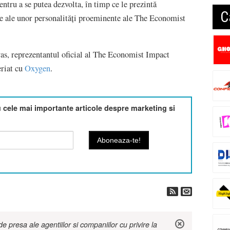
ntru a se putea dezvolta, în timp ce le prezintă
C
ate ale unor personalități proeminente ale The Economist
as, reprezentantul oficial al The Economist Impact
eriat cu
Oxygen
.
cele mai importante articole despre marketing si
 presa ale agentiilor si companiilor cu privire la