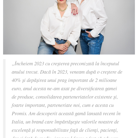
„Încheiem 2023 cu creșterea preconizată la începutul
anului trecut. Dacă în 2023, veneam după o creștere de
40% și depășirea unui prag important de 2 milioane
euro, anul acesta ne-am axat pe diversificarea gamei
de produse, consolidarea parteneriatelor existente și,
foarte important, parteneriate noi, cum e acesta cu
Promis. Am descoperit această gamă lansată recent în
Italia, un brand care împărtășește valorile noastre de
excelență și responsabilitate față de clienți, pacienți,