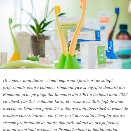
Diviodent, unul dintre cei mai importanți furnizori de soluții
profesionale pentru cabinete stomatologice și îngrijire dentară din
România, activ pe piața din România din 2004 a încheiat anul 2023
cu vânzări de 2.4 milioane Euro, în creștere cu 20% față de anul
precedent. Dinamica pozitivă s-a datorat atât diversificării gamei de
produse comercializate, cât și creșterii interesului clienților pentru
sisteme profesionale de albire dentară. Alături de acești factori,
prin parteneriatul exclusiv cu Promis încheiat la finalul anului