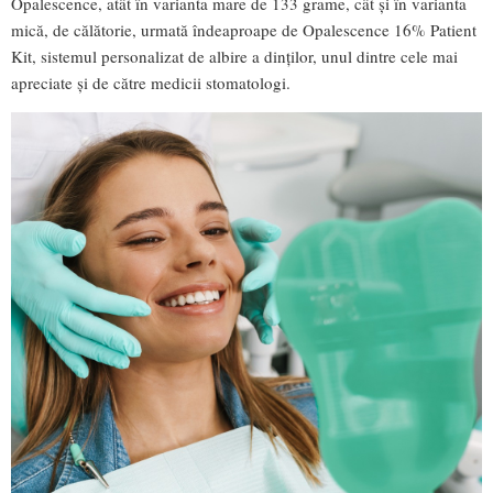
Opalescence, atât în varianta mare de 133 grame, cât și în varianta
mică, de călătorie, urmată îndeaproape de Opalescence 16% Patient
Kit, sistemul personalizat de albire a dinților, unul dintre cele mai
apreciate și de către medicii stomatologi.