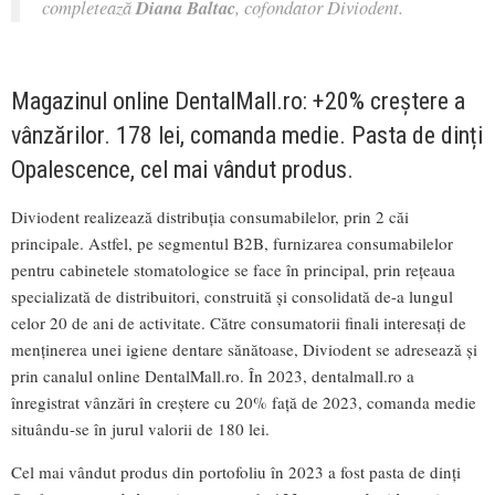
completează
Diana Baltac
, cofondator Diviodent.
Magazinul online DentalMall.ro: +20% creștere a
vânzărilor. 178 lei, comanda medie. Pasta de dinți
Opalescence, cel mai vândut produs.
Diviodent realizează distribuția consumabilelor, prin 2 căi
principale. Astfel, pe segmentul B2B, furnizarea consumabilelor
pentru cabinetele stomatologice se face în principal, prin rețeaua
specializată de distribuitori, construită și consolidată de-a lungul
celor 20 de ani de activitate. Către consumatorii finali interesați de
menținerea unei igiene dentare sănătoase, Diviodent se adresează și
prin canalul online DentalMall.ro. În 2023, dentalmall.ro a
înregistrat vânzări în creștere cu 20% față de 2023, comanda medie
situându-se în jurul valorii de 180 lei.
Cel mai vândut produs din portofoliu în 2023 a fost pasta de dinți