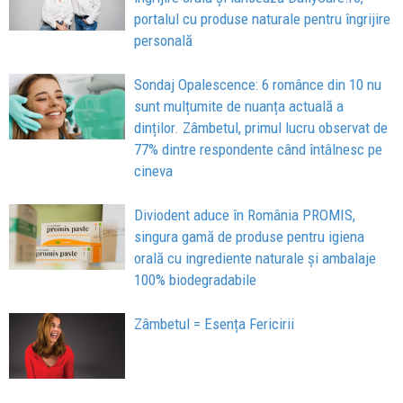
portalul cu produse naturale pentru îngrijire
personală
Sondaj Opalescence: 6 românce din 10 nu
sunt mulțumite de nuanța actuală a
dinților. Zâmbetul, primul lucru observat de
77% dintre respondente când întâlnesc pe
cineva
Diviodent aduce în România PROMIS,
singura gamă de produse pentru igiena
orală cu ingrediente naturale și ambalaje
100% biodegradabile
Zâmbetul = Esența Fericirii