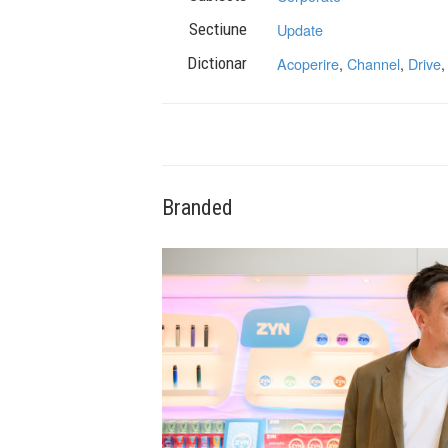
Sectiune
Update
Dictionar
Acoperire
,
Channel
,
Drive
Branded