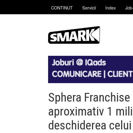
CONTINUT
Servicii
Index
Job-
Sphera Franchise
aproximativ 1 mil
deschiderea celui 