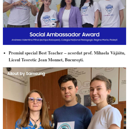
Premiul special Best Teacher – acordat prof. Mihaela Vâjâitu,
Liceul Teoretic Jean Monnet, București.