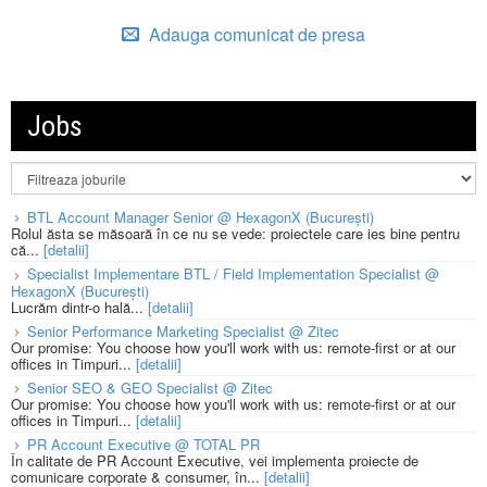
Adauga comunicat de presa
Jobs
BTL Account Manager Senior @ HexagonX (București)
Rolul ăsta se măsoară în ce nu se vede: proiectele care ies bine pentru
că...
[detalii]
Specialist Implementare BTL / Field Implementation Specialist @
HexagonX (București)
Lucrăm dintr-o hală...
[detalii]
Senior Performance Marketing Specialist @ Zitec
Our promise: You choose how you'll work with us: remote-first or at our
offices in Timpuri...
[detalii]
Senior SEO & GEO Specialist @ Zitec
Our promise: You choose how you'll work with us: remote-first or at our
offices in Timpuri...
[detalii]
PR Account Executive @ TOTAL PR
În calitate de PR Account Executive, vei implementa proiecte de
comunicare corporate & consumer, în...
[detalii]