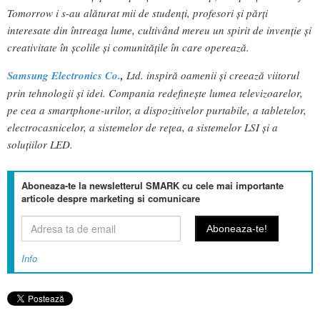
Tomorrow i s-au alăturat mii de studenți, profesori și părți
interesate din întreaga lume, cultivând mereu un spirit de invenție și
creativitate în școlile și comunitățile în care operează.
Samsung Electronics Co.
,
Ltd. inspiră oamenii și creează viitorul
prin tehnologii și idei. Compania redefinește lumea televizoarelor,
pe cea a smartphone-urilor, a dispozitivelor purtabile, a tabletelor,
electrocasnicelor, a sistemelor de rețea, a sistemelor LSI și a
soluțiilor LED.
Aboneaza-te la newsletterul SMARK cu cele mai importante
articole despre marketing si comunicare
Info