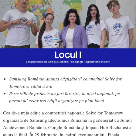
Samsung România anunță câștigătorii competiției Solve for
Tomorrow, ediția a 3-a
Peste 900 de proiecte au fost înscrise, la nivel național, pe
parcursul celor trei ediții organizate pe plan local
Cea de-a treia ediție a competiției naționale Solve for Tomorrow
organizată de Samsung Electronics România în parteneriat cu Junior
Achievement România, Google România și Impact Hub Bucharest a
ajuns la final. În 29 februarie, în cadrul evenimentului „Finala