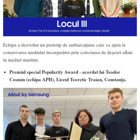
Echipa a dezvoltat un prototip de ambarcațiune care va ajuta la
conservarea mediului înconjurător prin colectarea de deșeuri aflate
în mediul maritim.
Premiul special Popularity Award
- acordat lui Teodor
Cosmin (echipa APH), Liceul Teoretic Traian, Constanța.