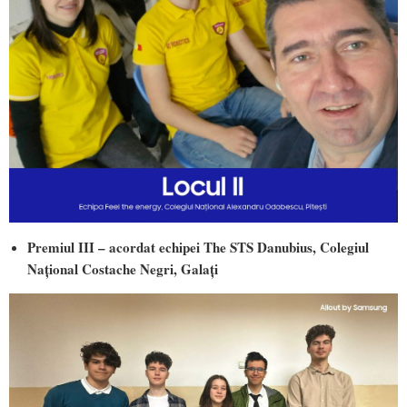
Premiul III – acordat echipei The STS Danubius, Colegiul
Național Costache Negri, Galați