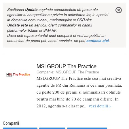
Sectiunea
Update
cuprinde comunicatele de presa ale
agentiilor si companiilor cu privire la activitatea lor, in special
in domeniile comunicarii, marketingului si CSR-ului.
Update
este un serviciu oferit companiilor in cadrul
platformelor IQads si SMARK.
Daca esti reprezentantul unei companii si vrei sa publici un
comunicat de presa prin acest serviciu, ne poti
contacta aici
.
MSLGROUP The Practice
Companie:
MSLGROUP The Practice
MSLGROUP The Practice este cea mai creativa
agentie de PR din Romania si cea mai premiata,
cu peste 200 de premii si nominalizari obtinute
pentru mai bine de 70 de campanii diferite. In
2012, agentia s-a clasat pe...
vezi detalii »
Companii