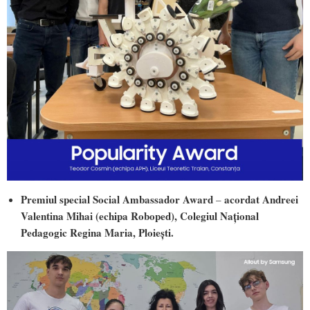
Premiul special Social Ambassador Award
acordat Andreei
–
Valentina Mihai (echipa Roboped), Colegiul Național
Pedagogic Regina Maria, Ploiești.