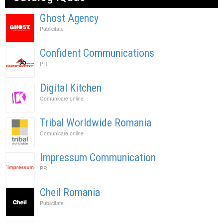
Ghost Agency
Publicitate
Confident Communications
PR
Digital Kitchen
Comunicare online
Tribal Worldwide Romania
Comunicare online
Impressum Communication
PR
Cheil Romania
Publicitate