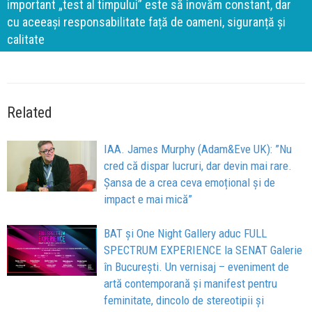
important „test al timpului” este să inovăm constant, dar
cu aceeași responsabilitate față de oameni, siguranță și
calitate
Related
IAA. James Murphy (Adam&Eve UK): ”Nu
cred că dispar lucruri, dar devin mai rare.
Șansa de a crea ceva emoțional și de
impact e mai mică”
BAT și One Night Gallery aduc FULL
SPECTRUM EXPERIENCE la SENAT Galerie
în București. Un vernisaj – eveniment de
artă contemporană și manifest pentru
feminitate, dincolo de stereotipii și