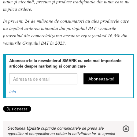
tutun și nicotină, precum și produse tradiționale din tutun care nu
implică ardere.
În prezent, 24 de milioane de consumatori au ales produsele care
nu implică arderea tutunului din portofoliul BAT, veniturile
provenind din comercializarea acestora reprezentând 16,5% din
veniturile Grupului BAT în 2023.
Aboneaza-te la newsletterul SMARK cu cele mai importante
articole despre marketing si comunicare
Info
Sectiunea
Update
cuprinde comunicatele de presa ale
agentiilor si companiilor cu privire la activitatea lor, in special