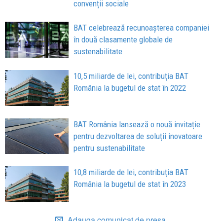
convenții sociale
BAT celebrează recunoașterea companiei
în două clasamente globale de
sustenabilitate
10,5 miliarde de lei, contribuția BAT
România la bugetul de stat în 2022
BAT România lansează o nouă invitație
pentru dezvoltarea de soluții inovatoare
pentru sustenabilitate
10,8 miliarde de lei, contribuția BAT
România la bugetul de stat în 2023
Adauga comunicat de presa