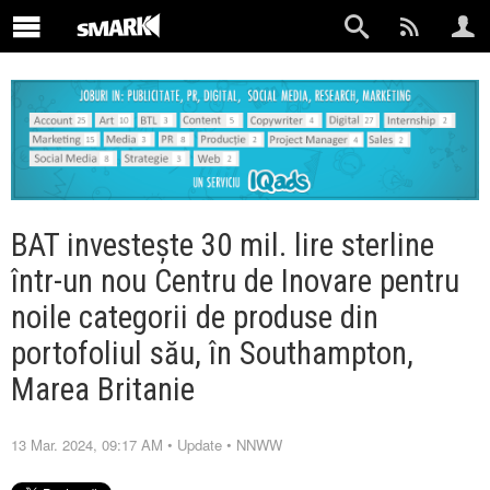
BAT investește 30 mil. lire sterline
într-un nou Centru de Inovare pentru
noile categorii de produse din
portofoliul său, în Southampton,
Marea Britanie
13 Mar. 2024, 09:17 AM
•
Update
•
NNWW