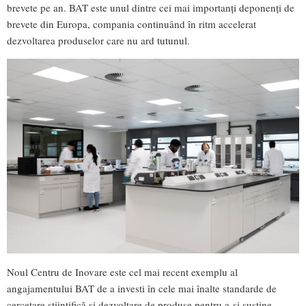
brevete pe an. BAT este unul dintre cei mai importanți deponenți de
brevete din Europa, compania continuând în ritm accelerat
dezvoltarea produselor care nu ard tutunul.
Noul Centru de Inovare este cel mai recent exemplu al
angajamentului BAT de a investi în cele mai înalte standarde de
cercetare științifică și dezvoltare de produse pentru a-și susține