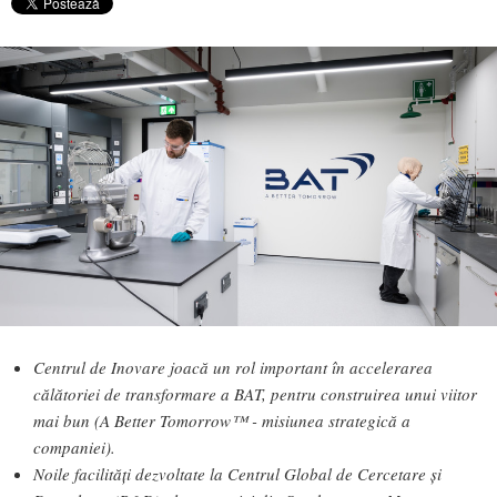
Centrul de Inovare joacă un rol important în accelerarea
călătoriei de transformare a BAT, pentru construirea unui viitor
mai bun (A Better Tomorrow™ - misiunea strategică a
companiei).
Noile facilități dezvoltate la Centrul Global de Cercetare și