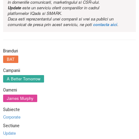
in domeniile comunicarii, marketingului si CSR-ului.
Update
este un serviciu oferit companiilor in cadrul
platformelor IQads si SMARK.
Daca esti reprezentantul unei companii si vrei sa publici un
comunicat de presa prin acest serviciu, ne poti
contacta aici
.
Branduri
BAT
Campanii
A Better Tomorrow
Oameni
James Murphy
Subiecte
Corporate
Sectiune
Update