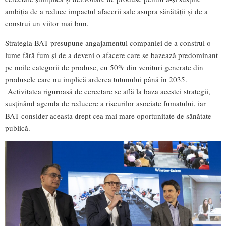
ambiția de a reduce impactul afacerii sale asupra sănătății și de a
construi un viitor mai bun.
Strategia BAT presupune angajamentul companiei de a construi o
lume fără fum și de a deveni o afacere care se bazează predominant
pe noile categorii de produse, cu 50% din venituri generate din
produsele care nu implică arderea tutunului până în 2035.
Activitatea riguroasă de cercetare se află la baza acestei strategii,
susținând agenda de reducere a riscurilor asociate fumatului, iar
BAT consider aceasta drept cea mai mare oportunitate de sănătate
publică.