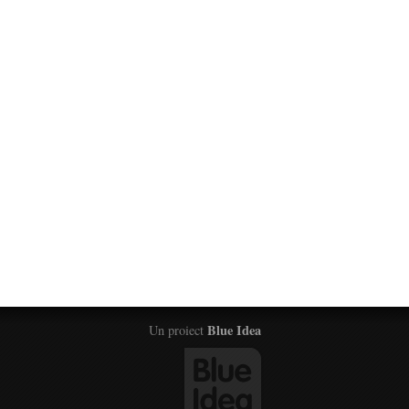
Blue Idea
Un proiect