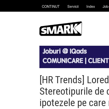
CONTINUT
Servicii
Index
Job-
[HR Trends] Lored
Stereotipurile de 
ipotezele pe care