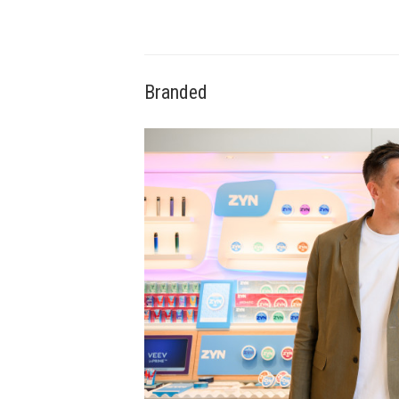
Branded