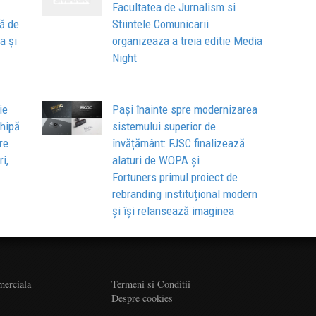
Facultatea de Jurnalism si
ă de
Stiintele Comunicarii
a și
organizeaza a treia editie Media
Night
ie
Pași înainte spre modernizarea
chipă
sistemului superior de
re
învățământ: FJSC finalizează
ri,
alaturi de WOPA și
Fortuners primul proiect de
rebranding instituțional modern
și își relansează imaginea
merciala
Termeni si Conditii
Despre cookies