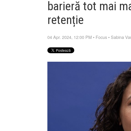
barieră tot mai ma
retenție
04 Apr. 2024, 12:00 PM
•
Focus
•
Sabina Va