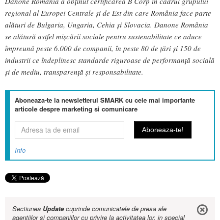
Danone România a obținut certificarea B Corp în cadrul grupului
regional al Europei Centrale și de Est din care România face parte
alături de Bulgaria, Ungaria, Cehia și Slovacia. Danone România
se alătură astfel mișcării sociale pentru sustenabilitate ce aduce
împreună peste 6.000 de companii, în peste 80 de țări și 150 de
industrii ce îndeplinesc standarde riguroase de performanță socială
și de mediu, transparență și responsabilitate.
Aboneaza-te la newsletterul SMARK cu cele mai importante
articole despre marketing si comunicare
Info
Sectiunea
Update
cuprinde comunicatele de presa ale
agentiilor si companiilor cu privire la activitatea lor, in special