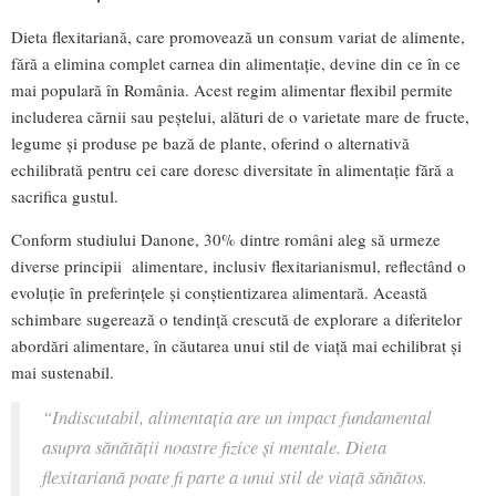
Dieta flexitariană, care promovează un consum variat de alimente,
fără a elimina complet carnea din alimentație, devine din ce în ce
mai populară în România. Acest regim alimentar flexibil permite
includerea cărnii sau peștelui, alături de o varietate mare de fructe,
legume și produse pe bază de plante, oferind o alternativă
echilibrată pentru cei care doresc diversitate în alimentație fără a
sacrifica gustul.
Conform studiului Danone, 30% dintre români aleg să urmeze
diverse principii alimentare, inclusiv flexitarianismul, reflectând o
evoluție în preferințele și conștientizarea alimentară. Această
schimbare sugerează o tendință crescută de explorare a diferitelor
abordări alimentare, în căutarea unui stil de viață mai echilibrat și
mai sustenabil.
“Indiscutabil, alimentația are un impact fundamental
asupra sănătății noastre fizice și mentale. Dieta
flexitariană poate fi parte a unui stil de viață sănătos.