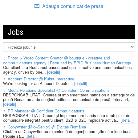
Adauga comunicat de presa
Jobs
Photo & Video Content Creator @ boutique - creative and
communications agency | Recruited by EPIC Business Human Strategy
Our client is a Bucharest based boutique - creative and communications
agency, driven by one...
[detalii]
Account Director @ Kubis Interactive
We’re looking for an Account Director...
[detalii]
Media Relations Specialist @ Confident Communications
RESPONSABILITĂȚI Crearea și implementarea hands-on a strategiilor de
presă Redactarea de conținut editorial: comunicate de presă, interviuri,...
[detalii]
PR Manager @ Confident Communications
RESPONSABILITĂȚI Creare și implementare hands-on a strategiilor de
comunicare integrată pentru clienți B2B & B2C Implicare activă...
[detalii]
Copywriter (Mid–Senior) @ Digitas România
Căutăm un Copywriter cu experiență de agenție care știe că o idee bună
trebuie să...
[detalii]