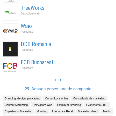
TreeWorks
Dezvoltare web
Waio
Publicitate
DDB Romania
Publicitate
FCB Bucharest
Publicitate
Adauga prezentare de companie
Branding, design, packaging
Comunicare online
Consultanta de marketing
Content Marketing
Dezvoltare web
Employer Branding
Evenimente / BTL
Experiential Marketing
Gaming
Interactive Retail
Marketing direct
Media