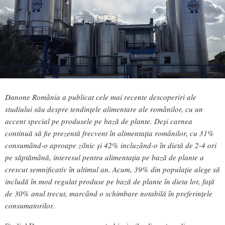
Danone România a publicat cele mai recente descoperiri ale
studiului său despre tendințele alimentare ale românilor, cu un
accent special pe produsele pe bază de plante. Deși carnea
continuă să fie prezentă frecvent în alimentația românilor, cu 31%
consumând-o aproape zilnic și 42% incluzând-o în dietă de 2-4 ori
pe săptămână, interesul pentru alimentația pe bază de plante a
crescut semnificativ în ultimul an. Acum, 39% din populație alege să
includă în mod regulat produse pe bază de plante în dieta lor, față
de 30% anul trecut, marcând o schimbare notabilă în preferințele
consumatorilor.