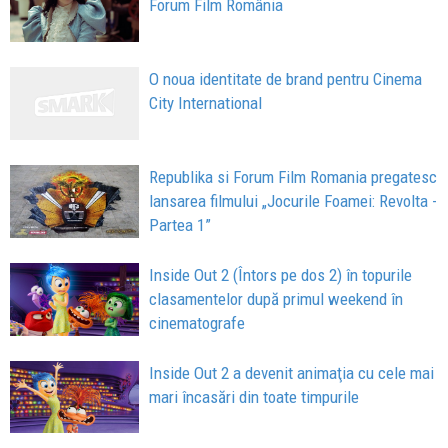
Forum Film România
O noua identitate de brand pentru Cinema
City International
Republika si Forum Film Romania pregatesc
lansarea filmului „Jocurile Foamei: Revolta -
Partea 1”
Inside Out 2 (Întors pe dos 2) în topurile
clasamentelor după primul weekend în
cinematografe
Inside Out 2 a devenit animaţia cu cele mai
mari încasări din toate timpurile