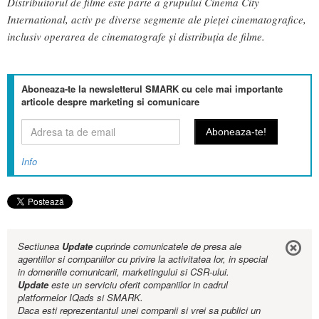
Distribuitorul de filme este parte a grupului Cinema City
International, activ pe diverse segmente ale pieţei cinematografice,
inclusiv operarea de cinematografe şi distribuţia de filme.
Aboneaza-te la newsletterul SMARK cu cele mai importante
articole despre marketing si comunicare
Info
Sectiunea
Update
cuprinde comunicatele de presa ale
agentiilor si companiilor cu privire la activitatea lor, in special
in domeniile comunicarii, marketingului si CSR-ului.
Update
este un serviciu oferit companiilor in cadrul
platformelor IQads si SMARK.
Daca esti reprezentantul unei companii si vrei sa publici un