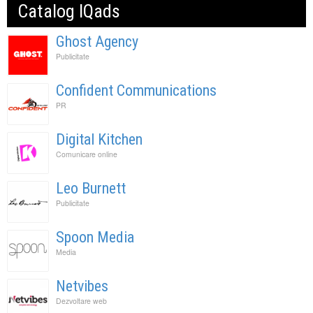
Catalog IQads
Ghost Agency
Publicitate
Confident Communications
PR
Digital Kitchen
Comunicare online
Leo Burnett
Publicitate
Spoon Media
Media
Netvibes
Dezvoltare web