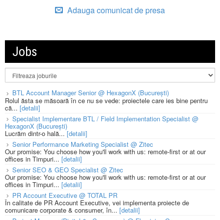
Adauga comunicat de presa
Jobs
BTL Account Manager Senior @ HexagonX (București)
Rolul ăsta se măsoară în ce nu se vede: proiectele care ies bine pentru
că...
[detalii]
Specialist Implementare BTL / Field Implementation Specialist @
HexagonX (București)
Lucrăm dintr-o hală...
[detalii]
Senior Performance Marketing Specialist @ Zitec
Our promise: You choose how you'll work with us: remote-first or at our
offices in Timpuri...
[detalii]
Senior SEO & GEO Specialist @ Zitec
Our promise: You choose how you'll work with us: remote-first or at our
offices in Timpuri...
[detalii]
PR Account Executive @ TOTAL PR
În calitate de PR Account Executive, vei implementa proiecte de
comunicare corporate & consumer, în...
[detalii]