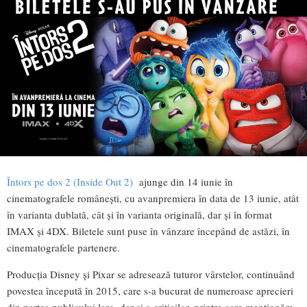
Întors pe dos 2 (Inside Out 2)
ajunge din 14 iunie în
cinematografele românești, cu avanpremiera în data de 13 iunie, atât
în varianta dublată, cât și în varianta originală, dar și în format
IMAX și 4DX. Biletele sunt puse în vânzare începând de astăzi, în
cinematografele partenere.
Producția Disney și Pixar se adresează tuturor vârstelor, continuând
povestea începută în 2015, care s-a bucurat de numeroase aprecieri