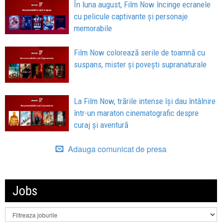
În luna august, Film Now încinge ecranele
cu pelicule captivante și personaje
memorabile
Film Now colorează serile de toamnă cu
suspans, mister și povești supranaturale
La Film Now, trările intense își dau întâlnire
într-un maraton cinematografic despre
curaj și aventură
Adauga comunicat de presa
Jobs