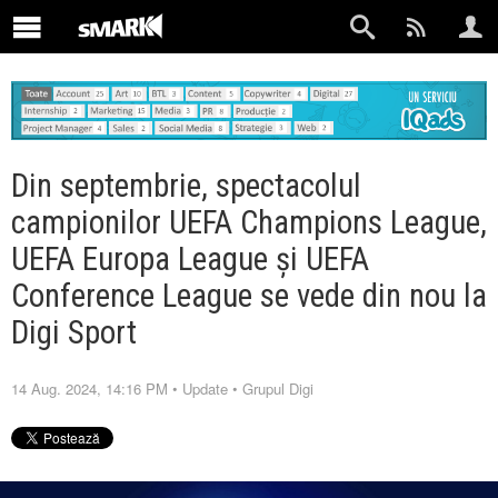
Din septembrie, spectacolul
campionilor UEFA Champions League,
UEFA Europa League și UEFA
Conference League se vede din nou la
Digi Sport
14 Aug. 2024, 14:16 PM
•
Update
•
Grupul Digi