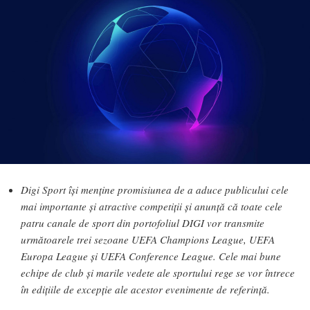
Digi Sport își menține promisiunea de a aduce publicului cele
mai importante și atractive competiții și anunță că toate cele
patru canale de sport din portofoliul DIGI vor transmite
următoarele trei sezoane UEFA Champions League, UEFA
Europa League și UEFA Conference League. Cele mai bune
echipe de club și marile vedete ale sportului rege se vor întrece
în edițiile de excepție ale acestor evenimente de referință.