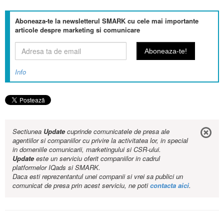
Aboneaza-te la newsletterul SMARK cu cele mai importante
articole despre marketing si comunicare
Info
Sectiunea
Update
cuprinde comunicatele de presa ale
agentiilor si companiilor cu privire la activitatea lor, in special
in domeniile comunicarii, marketingului si CSR-ului.
Update
este un serviciu oferit companiilor in cadrul
platformelor IQads si SMARK.
Daca esti reprezentantul unei companii si vrei sa publici un
comunicat de presa prin acest serviciu, ne poti
contacta aici
.