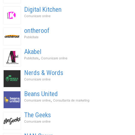
Digital Kitchen
Comunicare online
ontheroof
Publicitate
Akabel
,
Publicitate
Comunicare online
Nerds & Words
Comunicare online
Beans United
,
Comunicare online
Consultanta de marketing
The Geeks
Comunicare online