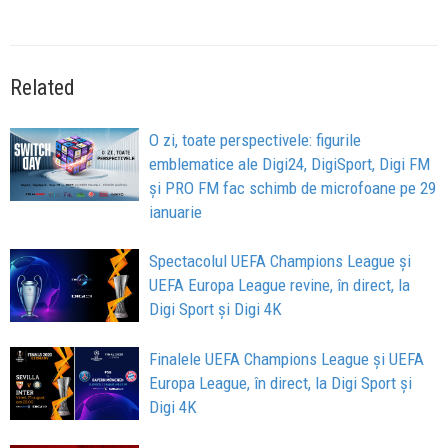
Related
O zi, toate perspectivele: figurile
emblematice ale Digi24, DigiSport, Digi FM
și PRO FM fac schimb de microfoane pe 29
ianuarie
Spectacolul UEFA Champions League și
UEFA Europa League revine, în direct, la
Digi Sport și Digi 4K
Finalele UEFA Champions League și UEFA
Europa League, în direct, la Digi Sport și
Digi 4K