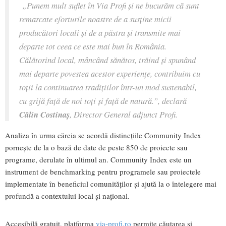
„Punem mult suflet în Via Profi și ne bucurăm că sunt
remarcate eforturile noastre de a susține micii
producători locali și de a păstra și transmite mai
departe tot ceea ce este mai bun în România.
Călătorind local, mâncând sănătos, trăind și spunând
mai departe povestea acestor experiențe, contribuim cu
toții la continuarea tradițiilor într-un mod sustenabil,
cu grijă față de noi toți și față de natură.”, declară
Călin Costinaș
, Director General adjunct Profi.
Analiza în urma căreia se acordă distincțiile Community Index
pornește de la o bază de date de peste 850 de proiecte sau
programe, derulate în ultimul an. Community Index este un
instrument de benchmarking pentru programele sau proiectele
implementate în beneficiul comunităților și ajută la o întelegere mai
profundă a contextului local și național.
Accesibilă gratuit, platforma
via-profi.ro
permite căutarea și