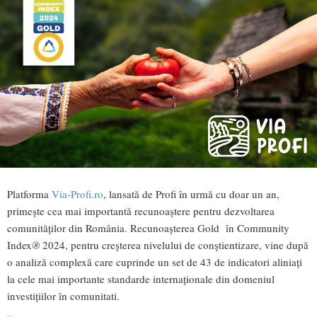
Platforma
Via-Profi.ro
, lansată de Profi în urmă cu doar un an,
primește cea mai importantă recunoaștere pentru dezvoltarea
comunităților din România. Recunoașterea Gold în Community
Index
®
2024, pentru creșterea nivelului de conștientizare, vine după
o analiză complexă care cuprinde un set de 43 de indicatori aliniați
la cele mai importante standarde internaționale din domeniul
investițiilor în comunitati.