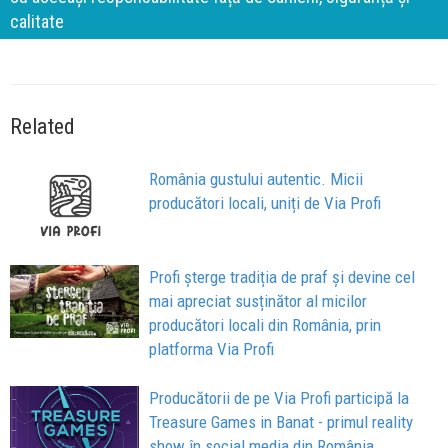
calitate
Related
România gustului autentic. Micii
producători locali, uniți de Via Profi
Profi șterge tradiția de praf și devine cel
mai apreciat susținător al micilor
producători locali din România, prin
platforma Via Profi
Producătorii de pe Via Profi participă la
Treasure Games in Banat - primul reality
show în social media din România