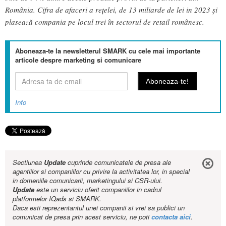
România. Cifra de afaceri a rețelei, de 13 miliarde de lei in 2023 și
plasează compania pe locul trei în sectorul de retail românesc.
Aboneaza-te la newsletterul SMARK cu cele mai importante
articole despre marketing si comunicare
Info
Sectiunea
Update
cuprinde comunicatele de presa ale
agentiilor si companiilor cu privire la activitatea lor, in special
in domeniile comunicarii, marketingului si CSR-ului.
Update
este un serviciu oferit companiilor in cadrul
platformelor IQads si SMARK.
Daca esti reprezentantul unei companii si vrei sa publici un
comunicat de presa prin acest serviciu, ne poti
contacta aici
.