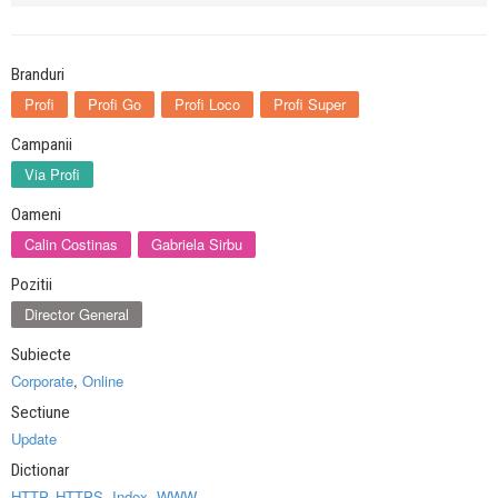
Branduri
Profi
Profi Go
Profi Loco
Profi Super
Campanii
Via Profi
Oameni
Calin Costinas
Gabriela Sirbu
Pozitii
Director General
Subiecte
Corporate
,
Online
Sectiune
Update
Dictionar
HTTP
,
HTTPS
,
Index
,
WWW