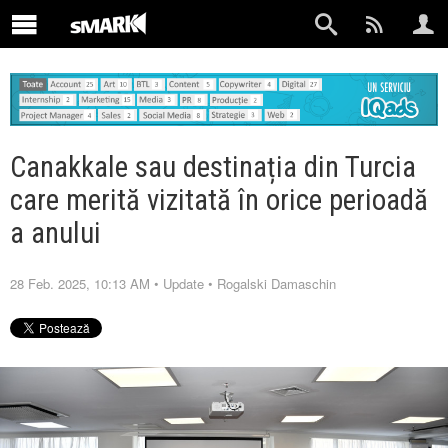
Canakkale sau destinația din Turcia
care merită vizitată în orice perioadă
a anului
28 Feb. 2025, 10:13 AM
•
Update
•
Rogalski Damaschin