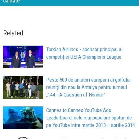
calitate
Related
Turkish Airlines - sponsor principal al
competiției UEFA Champions League
Peste 500 de amatori europeni ai golfului,
reuniți din nou la Antalya pentru turneul
„144 - A Question of Honour”
Cannes to Cannes YouTube Ads
Leaderboard: cele mai populare spoturi de
pe YouTube intre martie 2013 – aprilie 2014