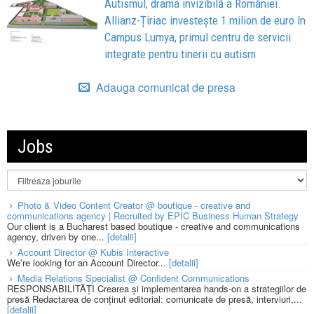
Autismul, drama invizibilă a României.
Allianz-Țiriac investește 1 milion de euro în
Campus Lumya, primul centru de servicii
integrate pentru tinerii cu autism
Adauga comunicat de presa
Jobs
Photo & Video Content Creator @ boutique - creative and
communications agency | Recruited by EPIC Business Human Strategy
Our client is a Bucharest based boutique - creative and communications
agency, driven by one...
[detalii]
Account Director @ Kubis Interactive
We’re looking for an Account Director...
[detalii]
Media Relations Specialist @ Confident Communications
RESPONSABILITĂȚI Crearea și implementarea hands-on a strategiilor de
presă Redactarea de conținut editorial: comunicate de presă, interviuri,...
[detalii]