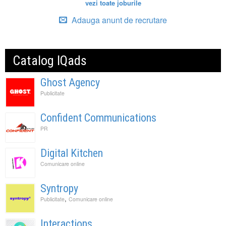
vezi toate joburile
Adauga anunt de recrutare
Catalog IQads
Ghost Agency
Publicitate
Confident Communications
PR
Digital Kitchen
Comunicare online
Syntropy
,
Publicitate
Comunicare online
Interactions