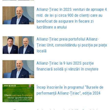
Allianz-Țiriac în 2025: venituri de aproape 4
mld. de lei și circa 900 de clienți care au
beneficiat de asigurare în fiecare zi
lucrătoare a anului
Allianz-Țiriac preia portofoliul Allianz-
Țiriac Unit, consolidându-și poziția pe piața
locală
Allianz-Țiriac la 9 luni 2025: poziție
financiară solidă și vânzări în creștere
Încep înscrierile în programul “Bursele de
performanță Allianz-Țiriac”, ediția 2024