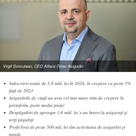
Virgil Șoncutean, CEO Allianz-Țiriac Asigurări
Subscrieri totale de 3,8 mld. lei în 2024, în creștere cu peste 5%
față de 2023
Asigurările de viață au avut cel mai mare ritm de creștere în
portofoliu, peste media pieței
Despăgubiri de aproape 1,6 mld. lei s-au întors la asigurați și
terți păgubiți
Profit brut de peste 500 mil. lei din activitatea de asigurări și
pensii