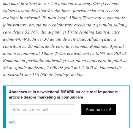
mai mari furnizori de servicii financiare și asigurări și cel mai
valoros brand de asigurări din lume, potrivit celei mai recente
evaluări Interbrand. Pe plan local, Allianz-Țiriac este o companie
joint-venture, bazată pe o colaborare excelentă a grupului Allianz,
care deține 52,16% din acțiuni, și Țiriac Holding Limited, care
deține 44,79%. În cei 30 de ani de activitate, Allianz-Țiriac a
contribuit cu 20 miliarde de euro la economia României. Aportul
total în economie al Allianz-Țiriac echivalează cu 0,6% din PIB-ul
României în perioada analizată și s-ar putea concretiza în până la
80 de spitale moderne, 2.000 de școli noi, 2.000 de kilometri de
autostradă sau 130.000 de locuințe sociale.
Aboneaza-te la newsletterul SMARK cu cele mai importante
articole despre marketing si comunicare
Info