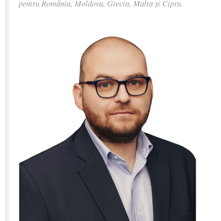
pentru România, Moldova, Grecia, Malta și Cipru.