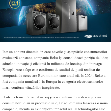
Într-un context dinamic, în care nevoile și așteptările consumatorilor
evoluează constant, compania Beko își consolidează poziția de lider,
aducând inovație și eficiență în milioane de locuințe din întreaga
Europă. Acest fapt este confirmat de studiul de piață realizat de
compania de cercetare Euromonitor, care arată că, în 2024, Beko a
fost compania numărul 1 în Europa în categoria electrocasnicelor
mari, conform vânzărilor înregistrate.
Pentru a transmite acest mesaj și a reconfirma încrederea pe care
consumatorii o au în produsele sale, Beko România lansează o nouă
campanie, menită să evidențieze impactul real al tehnologiilor sale