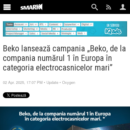
Beko lansează campania „Beko, de la
compania numărul 1 în Europa în
categoria electrocasnicelor mari”
02 Apr. 2025, 17:07 PM
•
Update
•
Oxygen