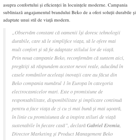
asupra confortului și eficienței în locuințele moderne. Campania
subliniază angajamentul brandului Beko de a oferi soluții durabile și
adaptate unui stil de viață modern.
„Observăm constant că oamenii își doresc tehnologii
durabile, care să le simplifice viața, să le ofere mai
mult confort și să fie adaptate stilului lor de viață.
Prin noua campanie Beko, reconfirmăm că suntem aici,
pregătiți să răspundem acestor nevoi reale, aducând în
casele românilor aceleași inovații care au făcut din
Beko compania numărul 1 în Europa în categoria
electrocasnicelor mari. Este o promisiune de
responsabilitate, disponibilitate și implicare continuă
pentru a face viața de zi cu zi mai bună și mai ușoară,
în linie cu promisiunea de a inspira stiluri de viață
sustenabile în fiecare casă”, declară
Gabriel Eremia
,
Director Marketing și Product Management Beko