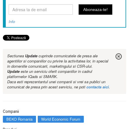
Info
Sectiunea
Update
cuprinde comunicatele de presa ale
agentiilor si companiilor cu privire la activitatea lor, in special
in domeniile comunicarii, marketingului si CSR-ului.
Update
este un serviciu oferit companiilor in cadrul
platformelor IQads si SMARK.
Daca esti reprezentantul unei companii si vrei sa publici un
comunicat de presa prin acest serviciu, ne poti
contacta aici
.
Companii
BEKO Romania
World Economic Forum