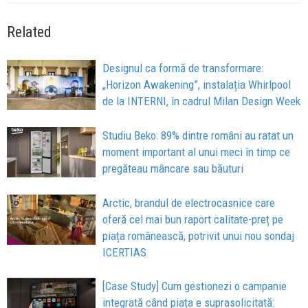
Related
Designul ca formă de transformare:
„Horizon Awakening”, instalația Whirlpool
de la INTERNI, în cadrul Milan Design Week
Studiu Beko: 89% dintre români au ratat un
moment important al unui meci în timp ce
pregăteau mâncare sau băuturi
Arctic, brandul de electrocasnice care
oferă cel mai bun raport calitate-preț pe
piața românească, potrivit unui nou sondaj
ICERTIAS
[Case Study] Cum gestionezi o campanie
integrată când piața e suprasolicitată: