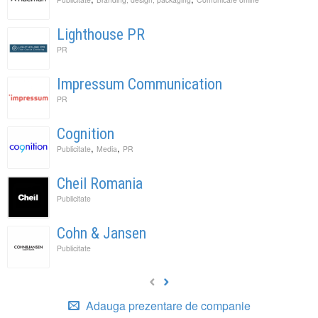
Lighthouse PR
PR
Impressum Communication
PR
Cognition
,
,
Publicitate
Media
PR
Cheil Romania
Publicitate
Cohn & Jansen
Publicitate
Adauga prezentare de companie