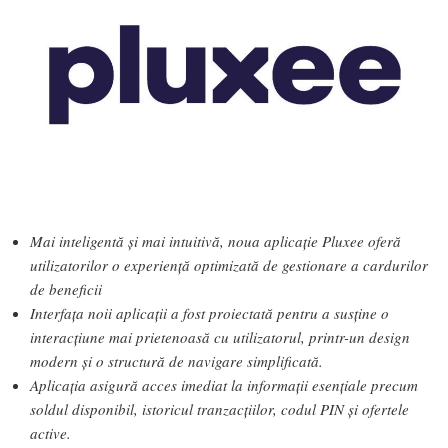
Mai inteligentă și mai intuitivă, noua aplicație Pluxee oferă
utilizatorilor o experiență optimizată de gestionare a cardurilor
de beneficii
Interfața noii aplicații a fost proiectată pentru a susține o
interacțiune mai prietenoasă cu utilizatorul, printr-un design
modern și o structură de navigare simplificată.
Aplicația asigură acces imediat la informații esențiale precum
soldul disponibil, istoricul tranzacțiilor, codul PIN și ofertele
active.