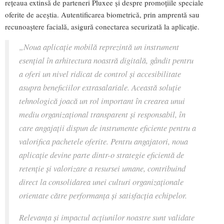
rețeaua extinsă de parteneri Pluxee și despre promoțiile speciale
oferite de aceștia. Autentificarea biometrică, prin amprentă sau
recunoaștere facială, asigură conectarea securizată la aplicație.
„Noua aplicație mobilă reprezintă un instrument
esențial în arhitectura noastră digitală, gândit pentru
a oferi un nivel ridicat de control și accesibilitate
asupra beneficiilor extrasalariale. Această soluție
tehnologică joacă un rol important în crearea unui
mediu organizațional transparent și responsabil, în
care angajații dispun de instrumente eficiente pentru a
valorifica pachetele oferite. Pentru angajatori, noua
aplicație devine parte dintr-o strategie eficientă de
retenție și valorizare a resursei umane, contribuind
direct la consolidarea unei culturi organizaționale
orientate către performanța și satisfacția echipelor.
Relevanța și impactul acțiunilor noastre sunt validate