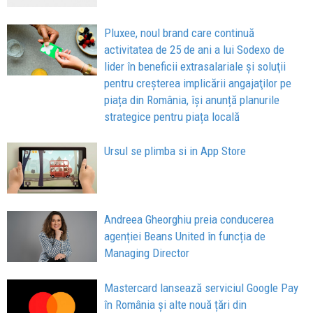
Pluxee, noul brand care continuă
activitatea de 25 de ani a lui Sodexo de
lider în beneficii extrasalariale şi soluţii
pentru creşterea implicării angajaţilor pe
piața din România, își anunță planurile
strategice pentru piața locală
Ursul se plimba si in App Store
Andreea Gheorghiu preia conducerea
agenției Beans United în funcția de
Managing Director
Mastercard lansează serviciul Google Pay
în România și alte nouă țări din