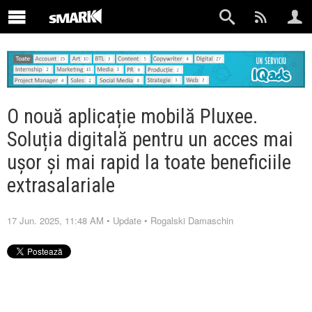
O nouă aplicație mobilă Pluxee.
Soluția digitală pentru un acces mai
ușor și mai rapid la toate beneficiile
extrasalariale
17 Jun. 2025, 11:48 AM
•
Update
•
Rogalski Damaschin