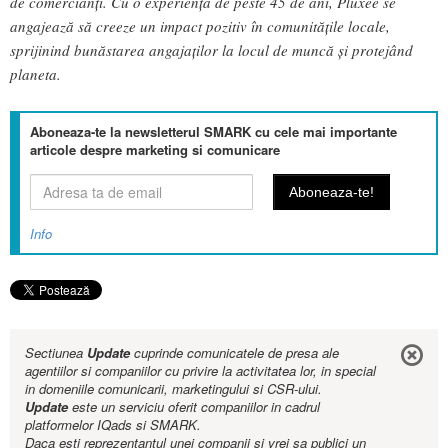
de comercianți. Cu o experiență de peste 45 de ani, Pluxee se
angajează să creeze un impact pozitiv în comunitățile locale,
sprijinind bunăstarea angajaților la locul de muncă și protejând
planeta.
Aboneaza-te la newsletterul SMARK cu cele mai importante
articole despre marketing si comunicare
Info
Sectiunea
Update
cuprinde comunicatele de presa ale
agentiilor si companiilor cu privire la activitatea lor, in special
in domeniile comunicarii, marketingului si CSR-ului.
Update
este un serviciu oferit companiilor in cadrul
platformelor IQads si SMARK.
Daca esti reprezentantul unei companii si vrei sa publici un