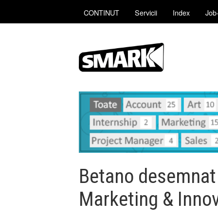
CONTINUT
Servicii
Index
Job-
Betano desemnat 
Marketing & Inno