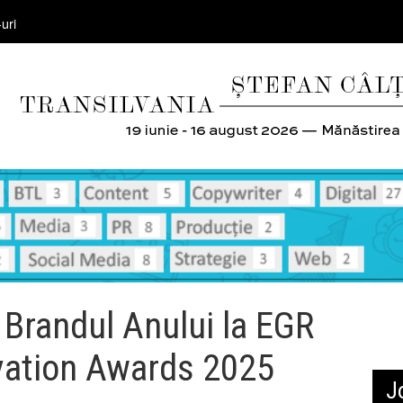
uri
Brandul Anului la EGR
vation Awards 2025
J