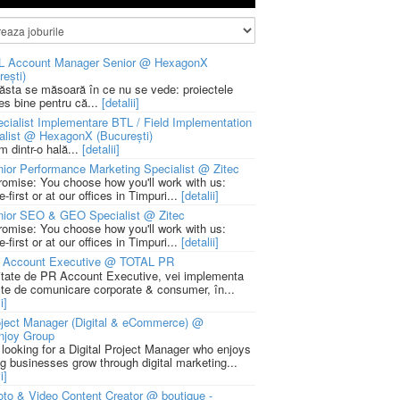
L Account Manager Senior @ HexagonX
rești)
 ăsta se măsoară în ce nu se vede: proiectele
ies bine pentru că...
[detalii]
cialist Implementare BTL / Field Implementation
alist @ HexagonX (București)
m dintr-o hală...
[detalii]
ior Performance Marketing Specialist @ Zitec
romise: You choose how you'll work with us:
-first or at our offices in Timpuri...
[detalii]
nior SEO & GEO Specialist @ Zitec
romise: You choose how you'll work with us:
-first or at our offices in Timpuri...
[detalii]
 Account Executive @ TOTAL PR
litate de PR Account Executive, vei implementa
cte de comunicare corporate & consumer, în...
i]
ject Manager (Digital & eCommerce) @
njoy Group
 looking for a Digital Project Manager who enjoys
ng businesses grow through digital marketing...
i]
to & Video Content Creator @ boutique -