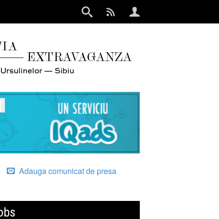
Adauga comunicat de presa
obs