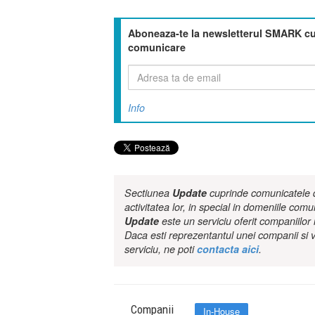
Aboneaza-te la newsletterul SMARK cu 
comunicare
Info
Sectiunea
Update
cuprinde comunicatele de
activitatea lor, in special in domeniile comu
Update
este un serviciu oferit companiilo
Daca esti reprezentantul unei companii si v
serviciu, ne poti
contacta aici
.
Companii
In-House