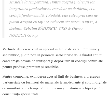
sensibile la temperatură. Pentru aceștia și clienții lor,
integritatea produselor nu este doar un deziderat, ci o
cerință fundamentală. Totodată, este calea prin care ne
putem asigura cu toții că reducem cât putem risipa”, a
declarat
Cristian BĂDESCU
, CEO & Owner
INATECH Group.
Vârfurile de cerere sunt în special în lunile de vară, între iunie și
septembrie, și din nou în perioada sărbătorilor de la finalul anului,
când crește nevoia de transport și depozitare în condiții controlate
pentru produse premium și sensibile.
Pentru companie, extinderea acestei linii de business a presupus
parteneriate cu furnizori de materiale termoizolante și soluții digitale
de monitorizare a temperaturii, precum și instruirea echipei pentru
consultanță specializată.