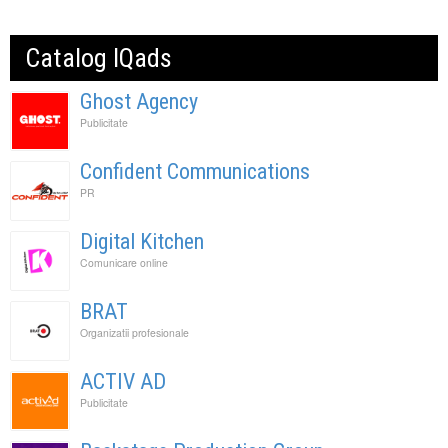
Catalog IQads
Ghost Agency
Publicitate
Confident Communications
PR
Digital Kitchen
Comunicare online
BRAT
Organizatii profesionale
ACTIV AD
Publicitate