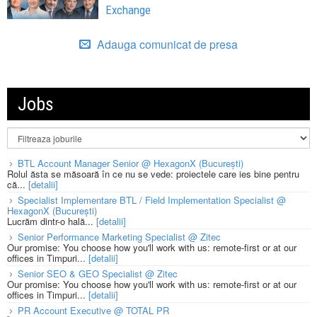
Exchange
Adauga comunicat de presa
Jobs
BTL Account Manager Senior @ HexagonX (București)
Rolul ăsta se măsoară în ce nu se vede: proiectele care ies bine pentru
că...
[detalii]
Specialist Implementare BTL / Field Implementation Specialist @
HexagonX (București)
Lucrăm dintr-o hală...
[detalii]
Senior Performance Marketing Specialist @ Zitec
Our promise: You choose how you'll work with us: remote-first or at our
offices in Timpuri...
[detalii]
Senior SEO & GEO Specialist @ Zitec
Our promise: You choose how you'll work with us: remote-first or at our
offices in Timpuri...
[detalii]
PR Account Executive @ TOTAL PR