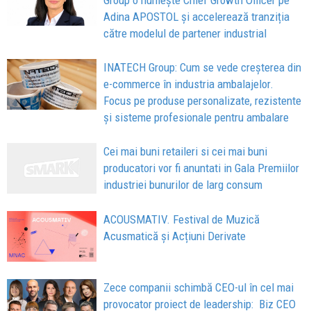
Group o numește Chief Growth Officer pe
Adina APOSTOL și accelerează tranziția
către modelul de partener industrial
INATECH Group: Cum se vede creșterea din
e-commerce în industria ambalajelor.
Focus pe produse personalizate, rezistente
și sisteme profesionale pentru ambalare
Cei mai buni retaileri si cei mai buni
producatori vor fi anuntati in Gala Premiilor
industriei bunurilor de larg consum
ACOUSMATIV. Festival de Muzică
Acusmatică și Acțiuni Derivate
Zece companii schimbă CEO-ul în cel mai
provocator proiect de leadership: Biz CEO