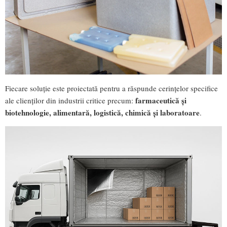
Fiecare soluție este proiectată pentru a răspunde cerințelor specifice
farmaceutică și
ale clienților din industrii critice precum:
biotehnologie, alimentară, logistică, chimică și laboratoare
.