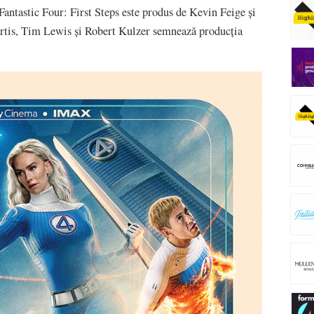
ntastic Four: First Steps este produs de Kevin Feige și
rtis, Tim Lewis și Robert Kulzer semnează producția