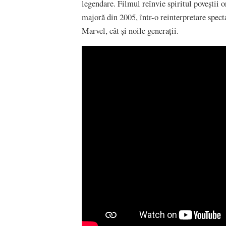
legendare. Filmul reînvie spiritul poveștii
majoră din 2005, într-o reinterpretare spect
Marvel, cât și noile generații.