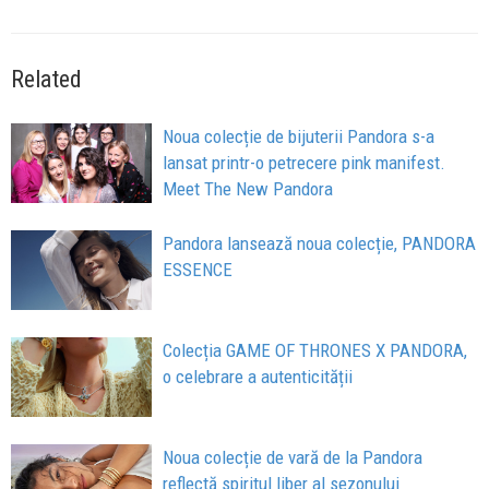
Related
Noua colecție de bijuterii Pandora s-a
lansat printr-o petrecere pink manifest.
Meet The New Pandora
Pandora lansează noua colecție, PANDORA
ESSENCE
Colecția GAME OF THRONES X PANDORA,
o celebrare a autenticității
Noua colecție de vară de la Pandora
reflectă spiritul liber al sezonului