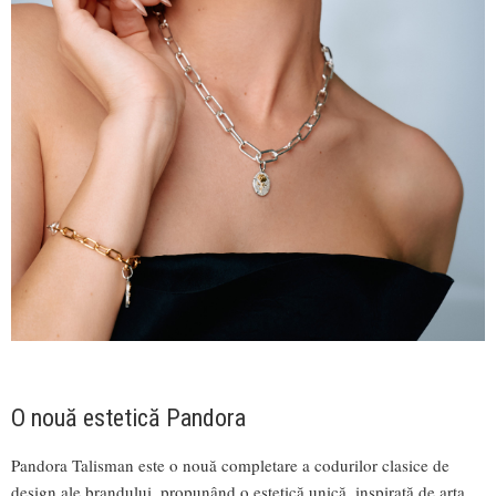
O nouă estetică Pandora
Pandora Talisman este o nouă completare a codurilor clasice de
design ale brandului, propunând o estetică unică, inspirată de arta