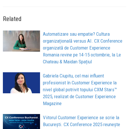
Related
Automatizare sau empatie? Cultura
organizațională versus AI. CX Conference
organizată de Customer Experience
Romania revine pe 14-15 octombrie, la Le
Chateau & Maidan Spațiul
Gabriela Ciupitu, cel mai influent
profesionist în Customer Experience la
nivel global potrivit topului CXM Stars™️
2025, realizat de Customer Experience
Magazine
Viitorul Customer Experience se scrie la
București. CX Conference 2025 reunește