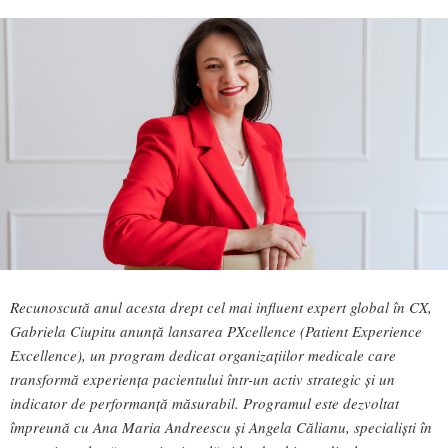
Recunoscută anul acesta drept cel mai influent expert global în CX,
Gabriela Ciupitu anunță lansarea PXcellence (Patient Experience
Excellence), un program dedicat organizațiilor medicale care
transformă experiența pacientului într-un activ strategic și un
indicator de performanță măsurabil. Programul este dezvoltat
împreună cu Ana Maria Andreescu și Angela Călianu, specialiști în