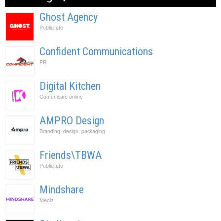
Ghost Agency
Publicitate
Confident Communications
PR
Digital Kitchen
Comunicare online
AMPRO Design
Branding, design, packaging
Friends\TBWA
Publicitate
Mindshare
Media