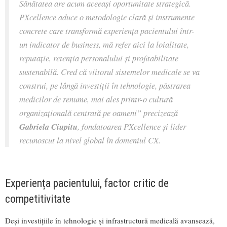
Sănătatea are acum aceeași oportunitate strategică.
PXcellence aduce o metodologie clară și instrumente
concrete care transformă experiența pacientului într-
un indicator de business, mă refer aici la loialitate,
reputație, retenția personalului și profitabilitate
sustenabilă. Cred că viitorul sistemelor medicale se va
construi, pe lângă investiții în tehnologie, păstrarea
medicilor de renume, mai ales printr-o cultură
organizațională centrată pe oameni”
precizează
Gabriela Ciupitu
, fondatoarea PXcellence și lider
recunoscut la nivel global în domeniul CX.
Experiența pacientului, factor critic de
competitivitate
Deși investițiile în tehnologie și infrastructură medicală avansează,