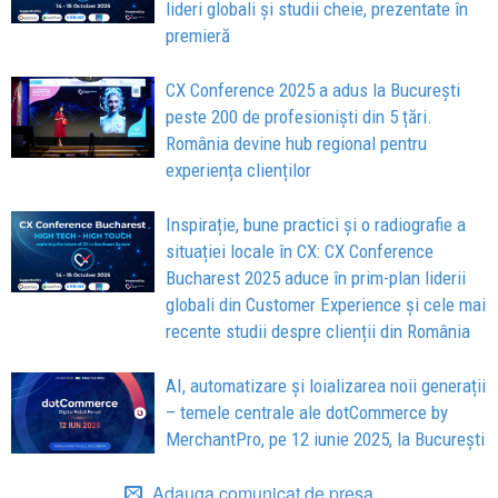
lideri globali și studii cheie, prezentate în
premieră
CX Conference 2025 a adus la București
peste 200 de profesioniști din 5 țări.
România devine hub regional pentru
experiența clienților
Inspirație, bune practici și o radiografie a
situației locale în CX: CX Conference
Bucharest 2025 aduce în prim-plan liderii
globali din Customer Experience și cele mai
recente studii despre clienții din România
AI, automatizare și loializarea noii generații
– temele centrale ale dotCommerce by
MerchantPro, pe 12 iunie 2025, la București
Adauga comunicat de presa