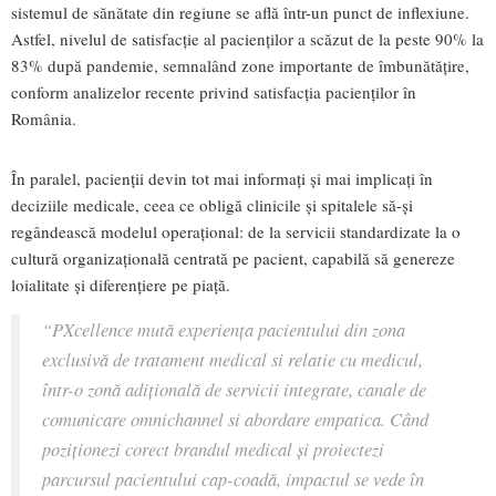
sistemul de sănătate din regiune se află într-un punct de inflexiune.
Astfel, nivelul de satisfacție al pacienților a scăzut de la peste 90% la
83% după pandemie, semnalând zone importante de îmbunătățire,
conform analizelor recente privind satisfacția pacienților în
România.
În paralel, pacienții devin tot mai informați și mai implicați în
deciziile medicale, ceea ce obligă clinicile și spitalele să-și
regândească modelul operațional: de la servicii standardizate la o
cultură organizațională centrată pe pacient, capabilă să genereze
loialitate și diferențiere pe piață.
“PXcellence mută experiența pacientului din zona
exclusivă de tratament medical si relatie cu medicul,
într-o zonă adițională de servicii integrate, canale de
comunicare omnichannel si abordare empatica. Când
poziționezi corect brandul medical și proiectezi
parcursul pacientului cap-coadă, impactul se vede în