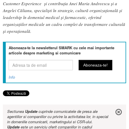
Customer Experience și contribuția Anei Maria Andreescu și a
Angelei Călianu, specialiști în strategie, cultură organizațională și
leadership în domeniul medical și farmaceutic, oferind
organizațiilor medicale un cadru complet de transformare culturală
și operațională.
Aboneaza-te la newsletterul SMARK cu cele mai importante
articole despre marketing si comunicare
Info
Sectiunea
Update
cuprinde comunicatele de presa ale
agentiilor si companiilor cu privire la activitatea lor, in special
in domeniile comunicarii, marketingului si CSR-ului.
Update
este un serviciu oferit companiilor in cadrul