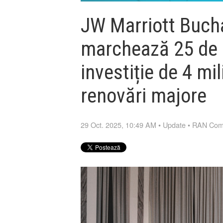
JW Marriott Buch
marchează 25 de a
investiție de 4 mi
renovări majore
29 Oct. 2025, 10:49 AM
•
Update
•
RAN Com