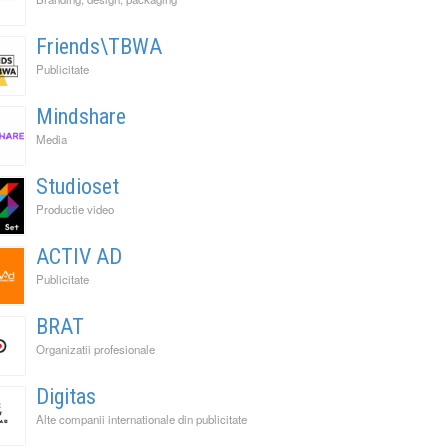
Friends\TBWA
Publicitate
Mindshare
Media
Studioset
Productie video
ACTIV AD
Publicitate
BRAT
Organizatii profesionale
Digitas
Alte companii internationale din publicitate