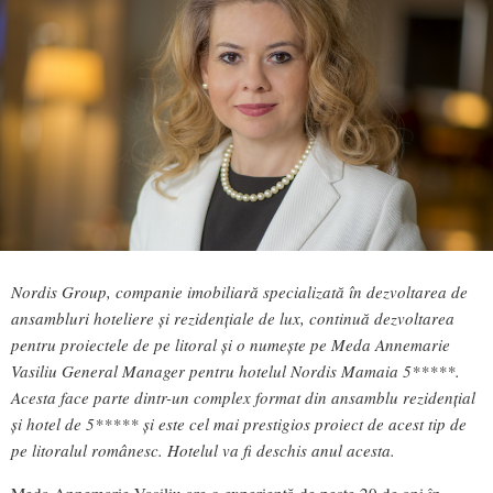
Nordis Group, companie imobiliară specializată în dezvoltarea de
ansambluri hoteliere și rezidențiale de lux, continuă dezvoltarea
pentru proiectele de pe litoral și o numește pe Meda Annemarie
Vasiliu General Manager pentru hotelul Nordis Mamaia 5*****.
Acesta face parte dintr-un complex format din ansamblu rezidențial
și hotel de 5***** și este cel mai prestigios proiect de acest tip de
pe litoralul românesc. Hotelul va fi deschis anul acesta.