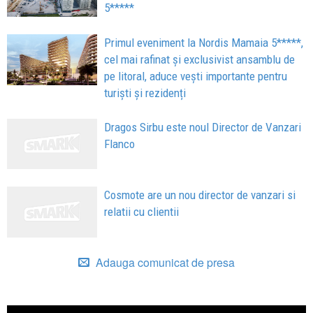
5*****
Primul eveniment la Nordis Mamaia 5*****,
cel mai rafinat și exclusivist ansamblu de
pe litoral, aduce vești importante pentru
turiști și rezidenți
Dragos Sirbu este noul Director de Vanzari
Flanco
Cosmote are un nou director de vanzari si
relatii cu clientii
Adauga comunicat de presa