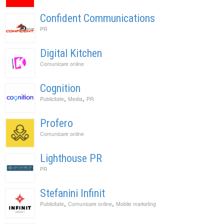
Confident Communications
PR
Digital Kitchen
Comunicare online
Cognition
,
,
Publicitate
Media
PR
Profero
Comunicare online
Lighthouse PR
PR
Stefanini Infinit
,
,
Publicitate
Comunicare online
Mobile marketing