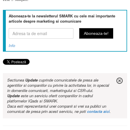
Aboneaza-te la newsletterul SMARK cu cele mai importante
articole despre marketing si comunicare
Info
Sectiunea
Update
cuprinde comunicatele de presa ale
agentiilor si companiilor cu privire la activitatea lor, in special
in domeniile comunicarii, marketingului si CSR-ului.
Update
este un serviciu oferit companiilor in cadrul
platformelor IQads si SMARK.
Daca esti reprezentantul unei companii si vrei sa publici un
comunicat de presa prin acest serviciu, ne poti
contacta aici
.