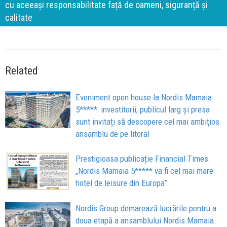
cu aceeași responsabilitate față de oameni, siguranță și
calitate
Related
Eveniment open house la Nordis Mamaia
5*****: investitorii, publicul larg și presa
sunt invitați să descopere cel mai ambițios
ansamblu de pe litoral
Prestigioasa publicație Financial Times:
„Nordis Mamaia 5***** va fi cel mai mare
hotel de leisure din Europa”
Nordis Group demarează lucrările pentru a
doua etapă a ansamblului Nordis Mamaia