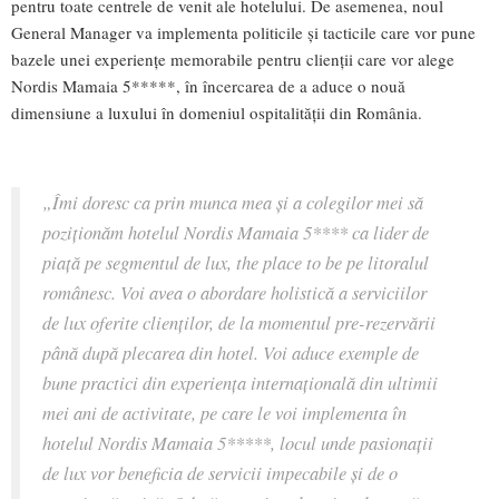
pentru toate centrele de venit ale hotelului. De asemenea, noul
General Manager va implementa politicile și tacticile care vor pune
bazele unei experiențe memorabile pentru clienții care vor alege
Nordis Mamaia 5*****, în încercarea de a aduce o nouă
dimensiune a luxului în domeniul ospitalității din România.
„Îmi doresc ca prin munca mea și a colegilor mei să
poziționăm hotelul Nordis Mamaia 5**** ca lider de
piață pe segmentul de lux,
the place to be
pe litoralul
românesc. Voi avea o abordare holistică a serviciilor
de lux oferite clienților, de la momentul pre-rezervării
până după plecarea din hotel. Voi aduce exemple de
bune practici din experiența internațională din ultimii
mei ani de activitate, pe care le voi implementa în
hotelul Nordis Mamaia 5*****, locul unde pasionații
de lux vor beneficia de servicii impecabile și de o