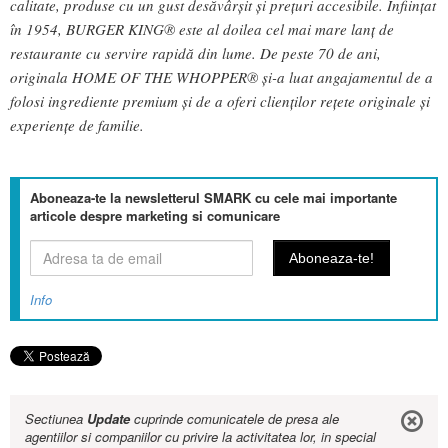
calitate, produse cu un gust desăvârșit și prețuri accesibile. Înființat
în 1954, BURGER KING® este al doilea cel mai mare lanț de
restaurante cu servire rapidă din lume. De peste 70 de ani,
originala HOME OF THE WHOPPER® și-a luat angajamentul de a
folosi ingrediente premium și de a oferi clienților rețete originale și
experiențe de familie.
Aboneaza-te la newsletterul SMARK cu cele mai importante
articole despre marketing si comunicare
Info
Sectiunea
Update
cuprinde comunicatele de presa ale
agentiilor si companiilor cu privire la activitatea lor, in special