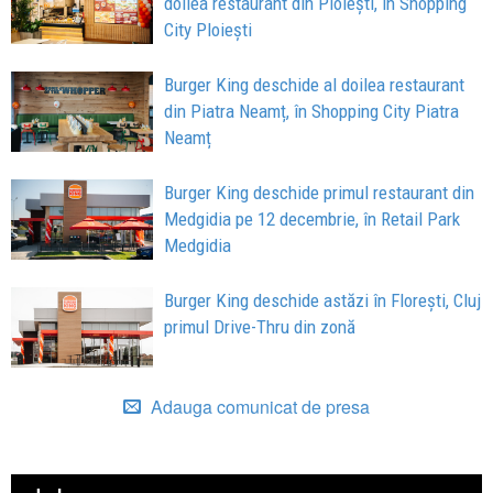
doilea restaurant din Ploiești, în Shopping
City Ploiești
Burger King deschide al doilea restaurant
din Piatra Neamț, în Shopping City Piatra
Neamț
Burger King deschide primul restaurant din
Medgidia pe 12 decembrie, în Retail Park
Medgidia
Burger King deschide astăzi în Florești, Cluj
primul Drive-Thru din zonă
Adauga comunicat de presa