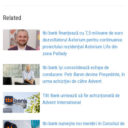
Related
tbi bank finanțează cu 7,5 milioane de euro
dezvoltatorul Astorium pentru continuarea
proiectului rezidențial Astorium Life din
zona Pallady
tbi bank își consolidează echipa de
conducere: Petr Baron devine Președinte, în
urma achiziției de către Advent
TBI Bank urmează să fie achiziționată de
Advent International
tbi bank numește noi membri în Consiliul de