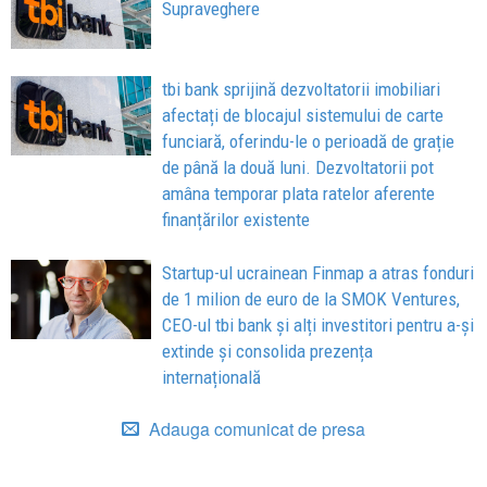
Supraveghere
tbi bank sprijină dezvoltatorii imobiliari
afectați de blocajul sistemului de carte
funciară, oferindu-le o perioadă de grație
de până la două luni. Dezvoltatorii pot
amâna temporar plata ratelor aferente
finanțărilor existente
Startup-ul ucrainean Finmap a atras fonduri
de 1 milion de euro de la SMOK Ventures,
CEO-ul tbi bank și alți investitori pentru a-și
extinde și consolida prezența
internațională
Adauga comunicat de presa