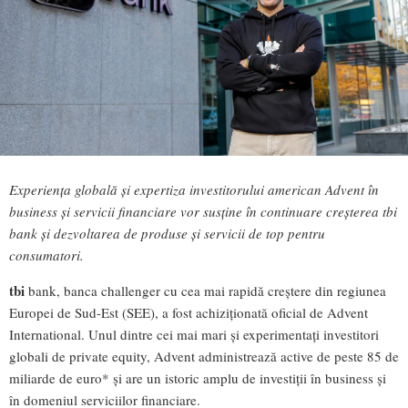
Experiența globală și expertiza investitorului american Advent în
business și servicii financiare vor susține în continuare creșterea tbi
bank și dezvoltarea de produse și servicii de top pentru
consumatori.
tbi
bank, banca challenger cu cea mai rapidă creștere din regiunea
Europei de Sud-Est (SEE), a fost achiziționată oficial de Advent
International. Unul dintre cei mai mari și experimentați investitori
globali de private equity, Advent administrează active de peste 85 de
miliarde de euro* și are un istoric amplu de investiții în business și
în domeniul serviciilor financiare.