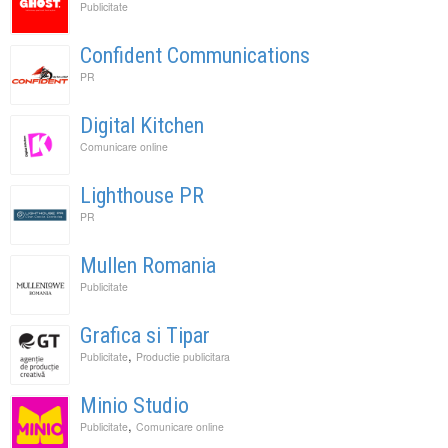
Publicitate
Confident Communications
PR
Digital Kitchen
Comunicare online
Lighthouse PR
PR
Mullen Romania
Publicitate
Grafica si Tipar
,
Publicitate
Productie publicitara
Minio Studio
,
Publicitate
Comunicare online