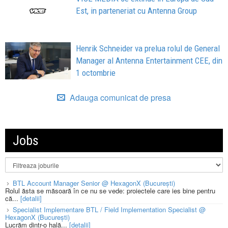
Est, in parteneriat cu Antenna Group
Henrik Schneider va prelua rolul de General
Manager al Antenna Entertainment CEE, din
1 octombrie
Adauga comunicat de presa
Jobs
BTL Account Manager Senior @ HexagonX (București)
Rolul ăsta se măsoară în ce nu se vede: proiectele care ies bine pentru
că...
[detalii]
Specialist Implementare BTL / Field Implementation Specialist @
HexagonX (București)
Lucrăm dintr-o hală...
[detalii]