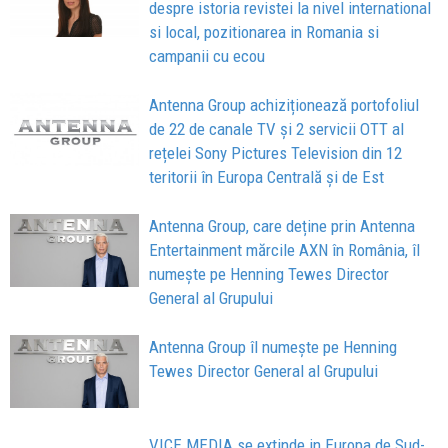
despre istoria revistei la nivel international
si local, pozitionarea in Romania si
campanii cu ecou
Antenna Group achiziționează portofoliul
de 22 de canale TV și 2 servicii OTT al
rețelei Sony Pictures Television din 12
teritorii în Europa Centrală și de Est
Antenna Group, care deține prin Antenna
Entertainment mărcile AXN în România, îl
numește pe Henning Tewes Director
General al Grupului
Antenna Group îl numește pe Henning
Tewes Director General al Grupului
VICE MEDIA se extinde in Europa de Sud-