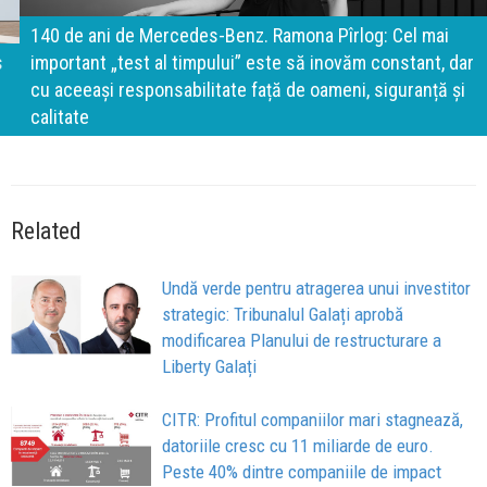
140 de ani de Mercedes-Benz. Ramona Pîrlog: Cel mai
important „test al timpului” este să inovăm constant, dar
cu aceeași responsabilitate față de oameni, siguranță și
calitate
Related
Undă verde pentru atragerea unui investitor
strategic: Tribunalul Galați aprobă
modificarea Planului de restructurare a
Liberty Galați
CITR: Profitul companiilor mari stagnează,
datoriile cresc cu 11 miliarde de euro.
Peste 40% dintre companiile de impact