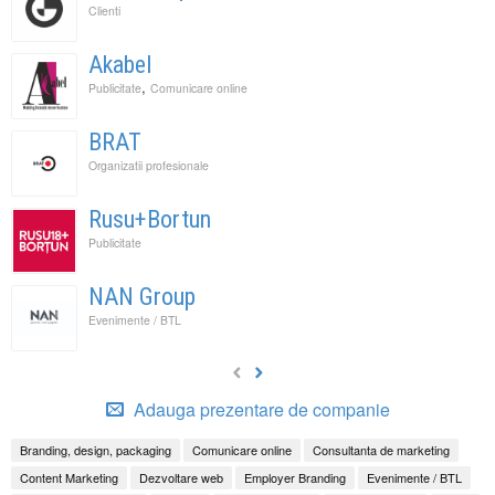
Clienti
Akabel
,
Publicitate
Comunicare online
BRAT
Organizatii profesionale
Rusu+Bortun
Publicitate
NAN Group
Evenimente / BTL
Adauga prezentare de companie
Branding, design, packaging
Comunicare online
Consultanta de marketing
Content Marketing
Dezvoltare web
Employer Branding
Evenimente / BTL