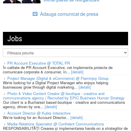
Adauga comunicat de presa
Jobs
PR Account Executive @ TOTAL PR
În calitate de PR Account Executive, vei implementa proiecte de
comunicare corporate & consumer, în...
[detalii]
Project Manager (Digital & eCommerce) @ Flaminjoy Group
We're looking for a Digital Project Manager who enjoys helping
businesses grow through digital marketing...
[detalii]
Photo & Video Content Creator @ boutique - creative and
communications agency | Recruited by EPIC Business Human Strategy
Our client is a Bucharest based boutique - creative and communications
agency, driven by one...
[detalii]
Account Director @ Kubis Interactive
We’re looking for an Account Director...
[detalii]
Media Relations Specialist @ Confident Communications
RESPONSABILITĂȚI Crearea și implementarea hands-on a strategiilor de