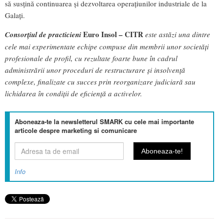
să susțină continuarea și dezvoltarea operațiunilor industriale de la
Galați.
Euro Insol – CITR
Consorțiul de practicieni
este astăzi una dintre
cele mai experimentate echipe compuse din membrii unor societăți
profesionale de profil, cu rezultate foarte bune în cadrul
administrării unor proceduri de restructurare și insolvență
complexe, finalizate cu succes prin reorganizare judiciară sau
lichidarea în condiții de eficiență a activelor.
Aboneaza-te la newsletterul SMARK cu cele mai importante
articole despre marketing si comunicare
Info