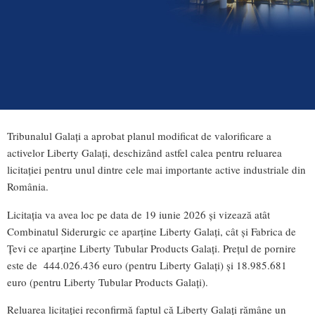
Tribunalul Galați a aprobat planul modificat de valorificare a
activelor Liberty Galați, deschizând astfel calea pentru reluarea
licitației pentru unul dintre cele mai importante active industriale din
România.
Licitația va avea loc pe data de 19 iunie 2026 și vizează atât
Combinatul Siderurgic ce aparține Liberty Galați, cât și Fabrica de
Țevi ce aparține Liberty Tubular Products Galați. Prețul de pornire
este de 444.026.436 euro (pentru Liberty Galați) și 18.985.681
euro (pentru Liberty Tubular Products Galați).
Reluarea licitației reconfirmă faptul că Liberty Galați rămâne un