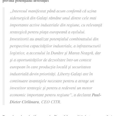
privind potențialul investiției
„Interesul manifestat până acum confirmă că uzina
siderurgică din Galați rămâne unul dintre cele mai
importante active industriale din regiune, cu relevanță
strategică pentru piața europeană a oțelului.
Investitorii au analizat potențialul combinatului din
perspectiva capacităților industriale, a infrastructurii
logistice, a accesului la Dunăre și Marea Neagră, dar
și a oportunităților de dezvoltare într-un context
european în care producția locală și securitatea
industrială devin priorități. Liberty Galați are în
continuare avantajele necesare pentru a atrage un
investitor strategic și pentru a redeveni un motor
economic important pentru regiune”, a declarat
Paul-
Dieter Cîrlănaru
, CEO CITR.