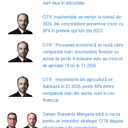
sunt deja în dificultate
CITR: Insolvențele se mențin la nivelul din
2024, dar concordatele preventive cresc cu
30% în primele opt luni din 2025
CITR - Presiunea economică se mută către
companiile mari: insolvențele firmelor cu
active de peste 4 milioane euro au crescut
de aproape 10 ori în T1 2026
CITR - Insolvențele din agricultură se
dublează în S1 2026; peste 40% dintre
companiile mari din sector sunt în risc
financiar
Damen Shipyards Mangalia intră în cursa
pentru un investitor strategic: CITR depune
oficial planul de reorganizare