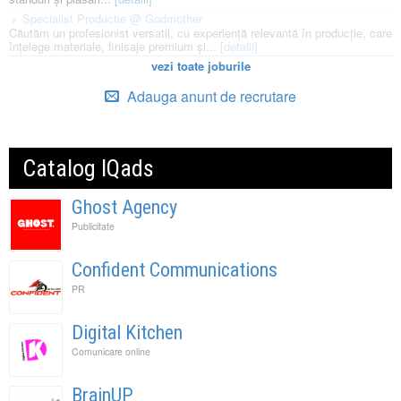
Specialist Productie @ Godmother
Căutăm un profesionist versatil, cu experiență relevantă în producție, care
înțelege materiale, finisaje premium și...
[detalii]
vezi toate joburile
Adauga anunt de recrutare
Catalog IQads
Ghost Agency
Publicitate
Confident Communications
PR
Digital Kitchen
Comunicare online
BrainUP