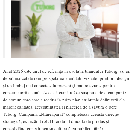
Anul 2026 este unul de referință în evoluția brandului Tuborg, cu un
debut marcat de reîmprospătarea identității vizuale, printr-un design
și un limbaj mai conectate la prezent și mai relevante pentru
consumatorii actuali. Această etapă a fost susținută de o campanie
de comunicare care a readus în prim-plan atributele definitorii ale
mărcii: calitatea, accesibilitatea și plăcerea de a savura o bere
Tuborg. Campania „NEneapărat” completează această direcție
strategică, extinzând rolul brandului dincolo de produs și
consolidând conexiunea sa culturală cu publicul tânăr.