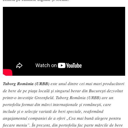
Tuborg România (URBB)
este unul dintre cei mai mari producători
de bere de pe piața locală și singurul berar din București dezvoltat
printr-o investiție Greenfield. Tuborg România (URBB) are un
portofoliu format din mărci internaționale și românești, care
include și o selecție variată de beri speciale, reafirmând
angajamentul companiei de a oferi „Cea mai bună alegere pentru
fiecare meniu”. În prezent, din portofoliu fac parte mărcile de bere