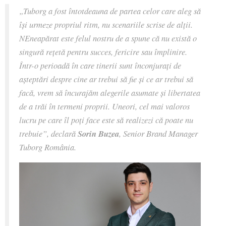
„Tuborg a fost întotdeauna de partea celor care aleg să
își urmeze propriul ritm, nu scenariile scrise de alții.
NEneapărat este felul nostru de a spune că nu există o
singură rețetă pentru succes, fericire sau împlinire.
Într-o perioadă în care tinerii sunt înconjurați de
așteptări despre cine ar trebui să fie și ce ar trebui să
facă, vrem să încurajăm alegerile asumate și libertatea
de a trăi în termeni proprii. Uneori, cel mai valoros
lucru pe care îl poți face este să realizezi că poate nu
trebuie”
, declară
Sorin Buzea
, Senior Brand Manager
Tuborg România.