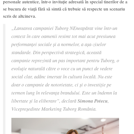
personale autentice, într-o invitație adresată în special tinerilor de a
se bucura de viață fără să simtă că trebuie să respecte un scenariu
scris de altcineva.
„Lansarea campaniei Tuborg NEneapărat vine într-un
context în care oamenii resimt tot mai acut presiunea
performanței sociale și a normelor, a așa-ziselor
standarde. Din perspectivă strategică, această
campanie reprezintă un pas important pentru Tuborg, o
evoluție naturală către o voce cu un punct de vedere
social clar, adânc imersat în cultura locală. Nu este
doar o campanie de notorietate, ci și o investiție pe
termen lung în relevanța brandului. Este un îndemn la
libertate și la eliberare”,
declară
Simona Potecu
,
Vicepreședinte Marketing Tuborg România.