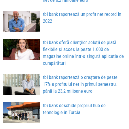
tbi bank raportează un profit net record în
2022
tbi bank oferă clienților soluții de plată
flexibile și acces la peste 1.000 de
magazine online într-o singură aplicație de
cumpărături
tbi bank raportează o creștere de peste
17% a profitului net în primul semestru,
până la 23,2 milioane euro
tbi bank deschide propriul hub de
tehnologie în Turcia