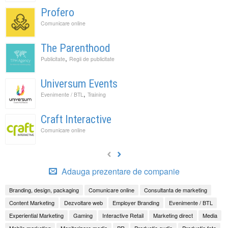
Profero
Comunicare online
The Parenthood
,
Publicitate
Regii de publicitate
Universum Events
,
Evenimente / BTL
Training
Craft Interactive
Comunicare online
Adauga prezentare de companie
Branding, design, packaging
Comunicare online
Consultanta de marketing
Content Marketing
Dezvoltare web
Employer Branding
Evenimente / BTL
Experiential Marketing
Gaming
Interactive Retail
Marketing direct
Media