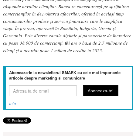
răspunde nevoilor clienților. Banca se concentrează pe sprijinirea
comercianților în dezvoltarea afacerilor, oferind în același timp
consumatorilor produse și servicii financiare care le simplifică
viața. În prezent, operează în România, Bulgaria, Grecia și
Germania. Prin diverse canale digitale și parteneriate de încredere
cu peste 38.000 de comercianți,
tbi
are o bază de 2,7 milioane de
clienți și a acordat peste 1 milion de credite în 2025.
Aboneaza-te la newsletterul SMARK cu cele mai importante
articole despre marketing si comunicare
Info