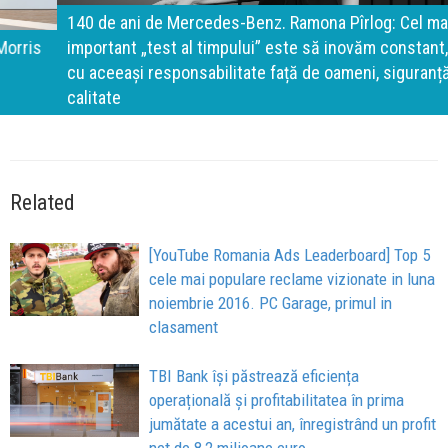
140 de ani de Mercedes-Benz. Ramona Pîrlog: Cel mai
important „test al timpului” este să inovăm constant, dar
cu aceeași responsabilitate față de oameni, siguranță și
calitate
Related
[YouTube Romania Ads Leaderboard] Top 5
cele mai populare reclame vizionate in luna
noiembrie 2016. PC Garage, primul in
clasament
TBI Bank își păstrează eficiența
operațională și profitabilitatea în prima
jumătate a acestui an, înregistrând un profit
net de 8,2 milioane euro