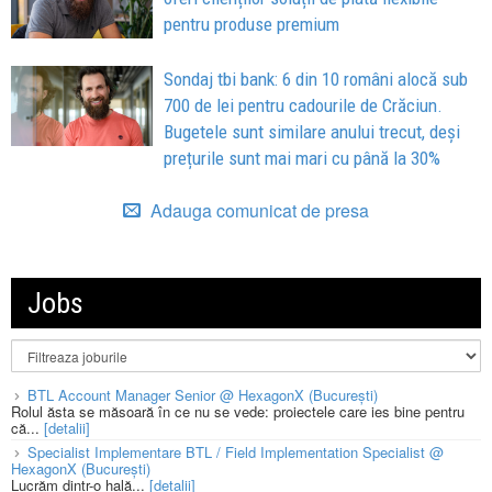
pentru produse premium
Sondaj tbi bank: 6 din 10 români alocă sub
700 de lei pentru cadourile de Crăciun.
Bugetele sunt similare anului trecut, deși
prețurile sunt mai mari cu până la 30%
Adauga comunicat de presa
Jobs
BTL Account Manager Senior @ HexagonX (București)
Rolul ăsta se măsoară în ce nu se vede: proiectele care ies bine pentru
că...
[detalii]
Specialist Implementare BTL / Field Implementation Specialist @
HexagonX (București)
Lucrăm dintr-o hală...
[detalii]