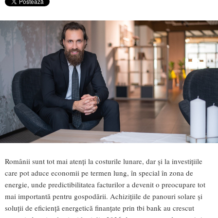
Românii sunt tot mai atenți la costurile lunare, dar și la investițiile
care pot aduce economii pe termen lung, în special în zona de
energie, unde predictibilitatea facturilor a devenit o preocupare tot
mai importantă pentru gospodării. Achizițiile de panouri solare și
soluții de eficiență energetică finanțate prin tbi bank au crescut