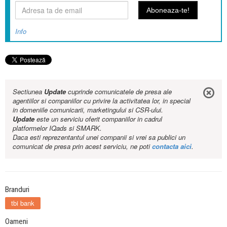
Info
Sectiunea
Update
cuprinde comunicatele de presa ale
agentiilor si companiilor cu privire la activitatea lor, in special
in domeniile comunicarii, marketingului si CSR-ului.
Update
este un serviciu oferit companiilor in cadrul
platformelor IQads si SMARK.
Daca esti reprezentantul unei companii si vrei sa publici un
comunicat de presa prin acest serviciu, ne poti
contacta aici
.
Branduri
tbi bank
Oameni