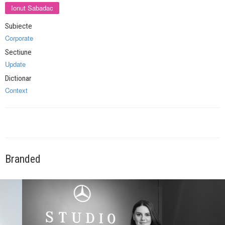
Ionut Sabadac
Subiecte
Corporate
Sectiune
Update
Dictionar
Context
Branded