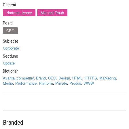
Oameni
Hartmut Jenner
Michael Traub
Pozitii
CEO
Subiecte
Corporate
Sectiune
Update
Dictionar
Avantaj competitiv
,
Brand
,
CEO
,
Design
,
HTML
,
HTTPS
,
Marketing
,
Media
,
Performance
,
Platform
,
Private
,
Produs
,
WWW
Branded