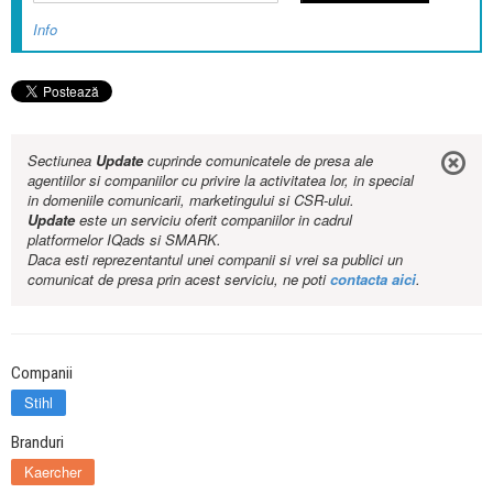
Info
Sectiunea
Update
cuprinde comunicatele de presa ale
agentiilor si companiilor cu privire la activitatea lor, in special
in domeniile comunicarii, marketingului si CSR-ului.
Update
este un serviciu oferit companiilor in cadrul
platformelor IQads si SMARK.
Daca esti reprezentantul unei companii si vrei sa publici un
comunicat de presa prin acest serviciu, ne poti
contacta aici
.
Companii
Stihl
Branduri
Kaercher