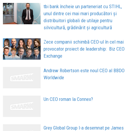
tbi bank încheie un parteneriat cu STIHL,
unul dintre cei mai mari producători și
distribuitori globali de utilaje pentru
silvicultură, grădinărit și agricultură
Zece companii schimbă CEO-ul în cel mai
provocator proiect de leadership: Biz CEO
Exchange
Andrew Robertson este noul CEO al BBDO
Worldwide
Un CEO roman la Connex?
Grey Global Group l-a desemnat pe James