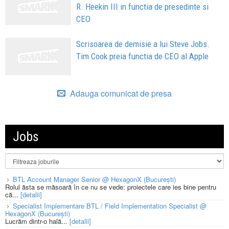
R. Heekin III in functia de presedinte si
CEO
Scrisoarea de demisie a lui Steve Jobs.
Tim Cook preia functia de CEO al Apple
Adauga comunicat de presa
Jobs
BTL Account Manager Senior @ HexagonX (București)
Rolul ăsta se măsoară în ce nu se vede: proiectele care ies bine pentru
că...
[detalii]
Specialist Implementare BTL / Field Implementation Specialist @
HexagonX (București)
Lucrăm dintr-o hală...
[detalii]