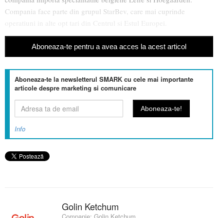
Compania face parte din grupul StarBev, care mai cuprinde
operatiuni in alte opt tari din Centrul si Estul Europei.
Aboneaza-te pentru a avea acces la acest articol
Aboneaza-te la newsletterul SMARK cu cele mai importante
articole despre marketing si comunicare
Info
Golin Ketchum
Companie:
Golin Ketchum