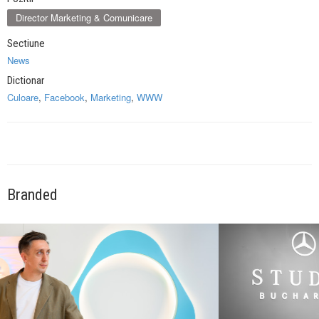
Director Marketing & Comunicare
Sectiune
News
Dictionar
Culoare
,
Facebook
,
Marketing
,
WWW
Branded