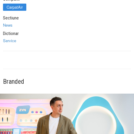
CarpatAir
Sectiune
News
Dictionar
Service
Branded