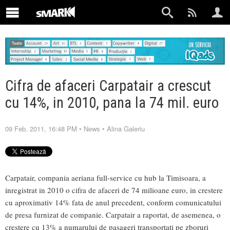
Cifra de afaceri Carpatair a crescut
cu 14%, in 2010, pana la 74 mil. euro
09 Feb. 2011, 16:48 PM
•
News
•
Alina Galeriu
Carpatair, compania aeriana full-service cu hub la Timisoara, a
inregistrat in 2010 o cifra de afaceri de 74 milioane euro, in crestere
cu aproximativ 14% fata de anul precedent, conform comunicatului
de presa furnizat de companie. Carpatair a raportat, de asemenea, o
crestere cu 13% a numarului de pasageri transportati pe zboruri