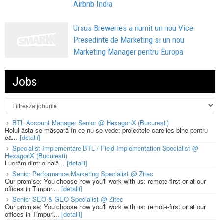
Airbnb India
Ursus Breweries a numit un nou Vice-
Presedinte de Marketing si un nou
Marketing Manager pentru Europa
Jobs
BTL Account Manager Senior @ HexagonX (București)
Rolul ăsta se măsoară în ce nu se vede: proiectele care ies bine pentru
că...
[detalii]
Specialist Implementare BTL / Field Implementation Specialist @
HexagonX (București)
Lucrăm dintr-o hală...
[detalii]
Senior Performance Marketing Specialist @ Zitec
Our promise: You choose how you'll work with us: remote-first or at our
offices in Timpuri...
[detalii]
Senior SEO & GEO Specialist @ Zitec
Our promise: You choose how you'll work with us: remote-first or at our
offices in Timpuri...
[detalii]