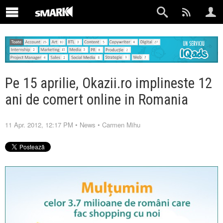
Pe 15 aprilie, Okazii.ro implineste 12
ani de comert online in Romania
11 Apr. 2012, 12:17 PM
•
News
•
Carmen Mihu