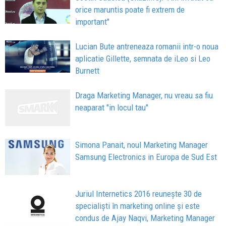
orice maruntis poate fi extrem de
important"
Lucian Bute antreneaza romanii intr-o noua
aplicatie Gillette, semnata de iLeo si Leo
Burnett
Draga Marketing Manager, nu vreau sa fiu
neaparat "in locul tau"
Simona Panait, noul Marketing Manager
Samsung Electronics in Europa de Sud Est
Juriul Internetics 2016 reuneşte 30 de
specialişti în marketing online și este
condus de Ajay Naqvi, Marketing Manager