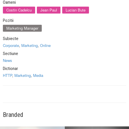
Oameni
Costin Cadelcu
Jean Paul
Lucian Bute
Pozitii
Marketing Manager
Subiecte
Corporate
,
Marketing
,
Online
Sectiune
News
Dictionar
HTTP
,
Marketing
,
Media
Branded