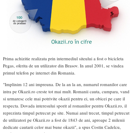
Prima achizitie realizata prin intermediul siteului a fost o bicicleta
Pegas, oferita de un utilizator din Brasov. In anul 2001, se vindea
primul telefon pe internet din Romania.
"Implinim 12 ani impreuna. De la an la an, numarul romanilor care
intra pe Okazii.ro creste tot mai mult. Romanii cauta, cumpara, vand
si urmaresc cele mai potrivite okazii pentru ei, un obicei pe care il
respecta. Dovada interesului sporit al romanilor pentru Okazii.ro, il
reprezinta timpul petrecut pe site. Numai anul trecut, timpul petrecut
de utilizatori pe Okazii.ro a fost de 1843 de ani, aproape 2 milenii
dedicate cautarii celor mai bune okazii", a spus Costin Cadelcu,