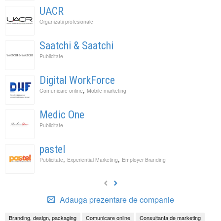
UACR
Organizatii profesionale
Saatchi & Saatchi
Publicitate
Digital WorkForce
,
Comunicare online
Mobile marketing
Medic One
Publicitate
pastel
,
,
Publicitate
Experiential Marketing
Employer Branding
Adauga prezentare de companie
Branding, design, packaging
Comunicare online
Consultanta de marketing