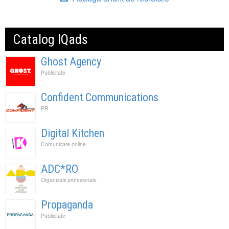
Catalog IQads
Ghost Agency
Publicitate
Confident Communications
PR
Digital Kitchen
Comunicare online
ADC*RO
Organizatii profesionale
Propaganda
Publicitate