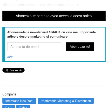
clientilor pentru a se conecta cu consumatorii tinta.
Aboneaza-te pentru a avea acces la acest articol
Aboneaza-te la newsletterul SMARK cu cele mai importante
articole despre marketing si comunicare
Info
Companii
Interbrand New York
Interbrands Marketing & Distribution
P&G
Ralph