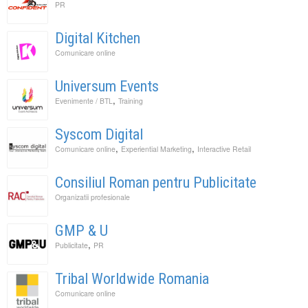
PR
Digital Kitchen
Comunicare online
Universum Events
,
Evenimente / BTL
Training
Syscom Digital
,
,
Comunicare online
Experiential Marketing
Interactive Retail
Consiliul Roman pentru Publicitate
Organizatii profesionale
GMP & U
,
Publicitate
PR
Tribal Worldwide Romania
Comunicare online