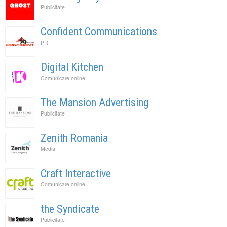
Publicitate
Confident Communications
PR
Digital Kitchen
Comunicare online
The Mansion Advertising
Publicitate
Zenith Romania
Media
Craft Interactive
Comunicare online
the Syndicate
Publicitate