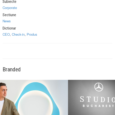
Subiecte
Corporate
Sectiune
News
Dictionar
CEO
,
Check-in
,
Produs
Branded