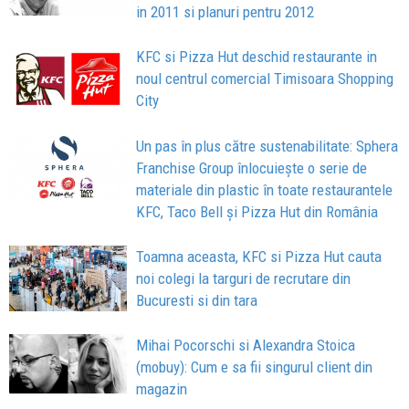
in 2011 si planuri pentru 2012
KFC si Pizza Hut deschid restaurante in
noul centrul comercial Timisoara Shopping
City
Un pas în plus către sustenabilitate: Sphera
Franchise Group înlocuiește o serie de
materiale din plastic în toate restaurantele
KFC, Taco Bell și Pizza Hut din România
Toamna aceasta, KFC si Pizza Hut cauta
noi colegi la targuri de recrutare din
Bucuresti si din tara
Mihai Pocorschi si Alexandra Stoica
(mobuy): Cum e sa fii singurul client din
magazin