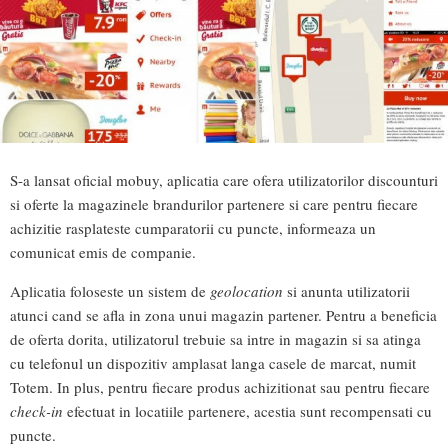
S-a lansat oficial mobuy, aplicatia care ofera utilizatorilor discounturi
si oferte la magazinele brandurilor partenere si care pentru fiecare
achizitie rasplateste cumparatorii cu puncte, informeaza un
comunicat emis de companie.
Aplicatia foloseste un sistem de
geolocation
si anunta utilizatorii
atunci cand se afla in zona unui magazin partener. Pentru a beneficia
de oferta dorita, utilizatorul trebuie sa intre in magazin si sa atinga
cu telefonul un dispozitiv amplasat langa casele de marcat, numit
Totem. In plus, pentru fiecare produs achizitionat sau pentru fiecare
check-in
efectuat in locatiile partenere, acestia sunt recompensati cu
puncte.