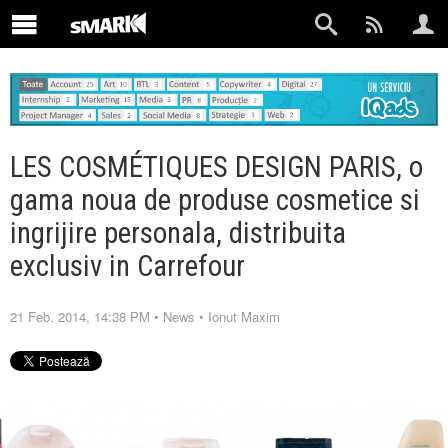
LES COSMÉTIQUES DESIGN PARIS, o
gama noua de produse cosmetice si
ingrijire personala, distribuita
exclusiv in Carrefour
21 Feb. 2014, 14:38 PM
•
News
•
Ionut Maxim