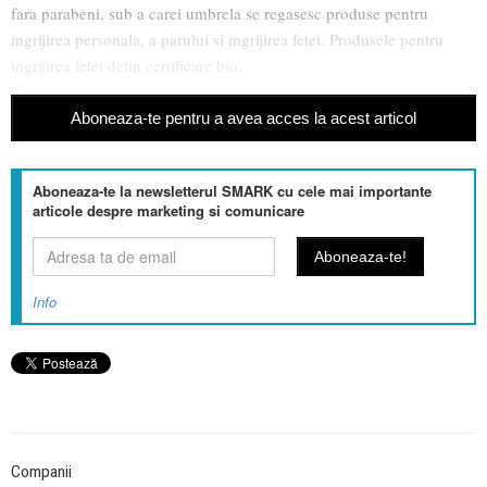
fara parabeni, sub a carei umbrela se regasesc produse pentru
ingrijirea personala, a parului si ingrijirea fetei. Produsele pentru
ingrijirea fetei detin certificare bio.
Aboneaza-te pentru a avea acces la acest articol
Aboneaza-te la newsletterul SMARK cu cele mai importante
articole despre marketing si comunicare
Info
Companii