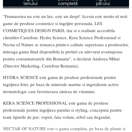
"Frumusetea nu este un lux, este un drept! Acesta este motto-ul noii
game de produse cosmetice si ingrijire personala, LES
COSMETIQUES DESIGN PARIS, dar si o realitate accesibila
clientilor Carrefour. Hydra Science, Kera Science Professional si
Nectar of Nature se remarca printr-o calitate superioara a produselor,
intreaga gama fiind disponibila la preturi cu adevarat avantajoase
pentru consumatoarele din Romania", a declarat Andreea Mihai
(Director Marketing, Carrefour Romania).
HYDRA SCIENCE este gama de produse profesionale pentru
ingrijirea fetei, pe baza de minerale marine si ingrediente active
dermatologic care favorizeaza sinteza de vitamine.
KERA SCIENCE PROFESSIONAL este gama de produse
profesionale pentru ingrijirea parului si styling, conceputa pentru
toate tipurile de par: vopsit, fara volum, rebel sau degradat.
NECTAR OF NATURE este o gama completa, pe baza de plante si