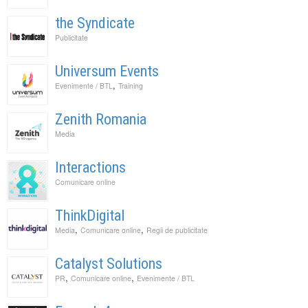
the Syndicate
Publicitate
Universum Events
,
Evenimente / BTL
Training
Zenith Romania
Media
Interactions
Comunicare online
ThinkDigital
,
,
Media
Comunicare online
Regii de publicitate
Catalyst Solutions
,
,
PR
Comunicare online
Evenimente / BTL