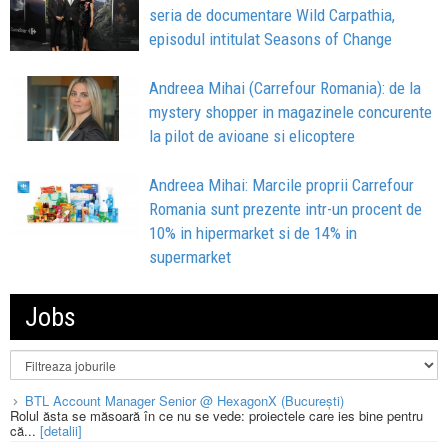
seria de documentare Wild Carpathia,
episodul intitulat Seasons of Change
Andreea Mihai (Carrefour Romania): de la
mystery shopper in magazinele concurente
la pilot de avioane si elicoptere
Andreea Mihai: Marcile proprii Carrefour
Romania sunt prezente intr-un procent de
10% in hipermarket si de 14% in
supermarket
Jobs
BTL Account Manager Senior @ HexagonX (București)
Rolul ăsta se măsoară în ce nu se vede: proiectele care ies bine pentru
că...
[detalii]