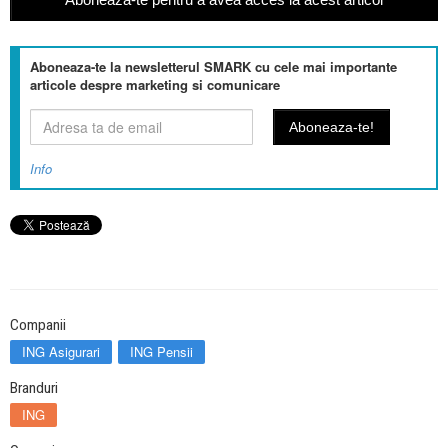
Aboneaza-te la newsletterul SMARK cu cele mai importante
articole despre marketing si comunicare
Info
Companii
ING Asigurari
ING Pensii
Branduri
ING