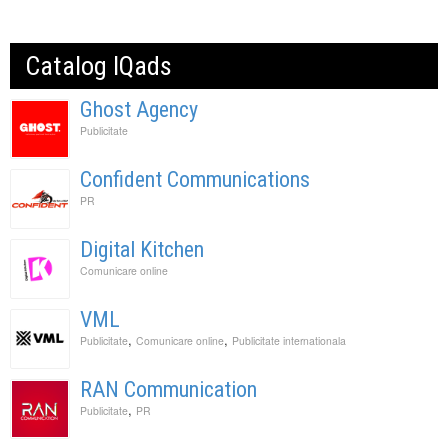
Catalog IQads
Ghost Agency
Publicitate
Confident Communications
PR
Digital Kitchen
Comunicare online
VML
,
,
Publicitate
Comunicare online
Publicitate internationala
RAN Communication
,
Publicitate
PR