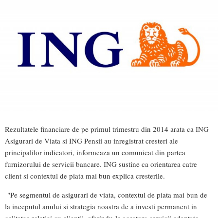
Rezultatele financiare de pe primul trimestru din 2014 arata ca ING
Asigurari de Viata si ING Pensii au inregistrat cresteri ale
principalilor indicatori, informeaza un comunicat din partea
furnizorului de servicii bancare. ING sustine ca orientarea catre
client si contextul de piata mai bun explica cresterile.
"Pe segmentul de asigurari de viata, contextul de piata mai bun de
la inceputul anului si strategia noastra de a investi permanent in