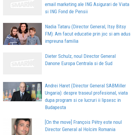
email marketing ale ING Asigurari de Viata
si ING Fond de Pensii
Nadia Tataru (Director General, Itsy Bitsy
FM): Am facut educatie prin joc si am adus
impreuna familia
Dieter Schulz, noul Director General
Danone Europa Centrala si de Sud
Andrei Haret (Director General SABMiller
Ungaria): despre traseul profesional, viata
dupa program si ce lucruri ii lipsesc in
Budapesta
[On the move] François Pétry este noul
Director General al Holcim Romania