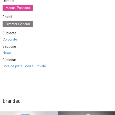
Oameni
Marius Popescu
Pozitii
Director General
Subiecte
Corporate
Sectiune
News
Dictionar
Cota de piata
,
Media
,
Private
Branded