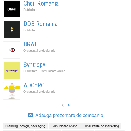
Cheil Romania
Publicitate
DDB Romania
Publicitate
BRAT
Organizatii profesionale
Syntropy
,
Publicitate
Comunicare online
ADC*RO
Organizatii profesionale
Adauga prezentare de companie
Branding, design, packaging
Comunicare online
Consultanta de marketing