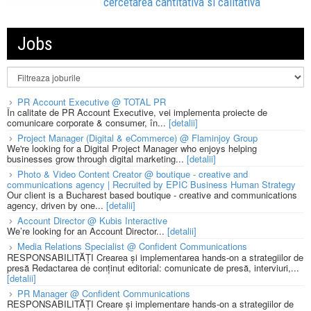
cercetarea cantitativa si calitativa
Jobs
PR Account Executive @ TOTAL PR
În calitate de PR Account Executive, vei implementa proiecte de
comunicare corporate & consumer, în...
[detalii]
Project Manager (Digital & eCommerce) @ Flaminjoy Group
We're looking for a Digital Project Manager who enjoys helping
businesses grow through digital marketing...
[detalii]
Photo & Video Content Creator @ boutique - creative and
communications agency | Recruited by EPIC Business Human Strategy
Our client is a Bucharest based boutique - creative and communications
agency, driven by one...
[detalii]
Account Director @ Kubis Interactive
We’re looking for an Account Director...
[detalii]
Media Relations Specialist @ Confident Communications
RESPONSABILITĂȚI Crearea și implementarea hands-on a strategiilor de
presă Redactarea de conținut editorial: comunicate de presă, interviuri,...
[detalii]
PR Manager @ Confident Communications
RESPONSABILITĂȚI Creare și implementare hands-on a strategiilor de