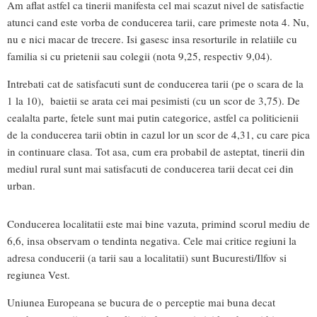
Am aflat astfel ca tinerii manifesta cel mai scazut nivel de satisfactie
atunci cand este vorba de conducerea tarii, care primeste nota 4. Nu,
nu e nici macar de trecere. Isi gasesc insa resorturile in relatiile cu
familia si cu prietenii sau colegii (nota 9,25, respectiv 9,04).
Intrebati cat de satisfacuti sunt de conducerea tarii (pe o scara de la
1 la 10), baietii se arata cei mai pesimisti (cu un scor de 3,75). De
cealalta parte, fetele sunt mai putin categorice, astfel ca politicienii
de la conducerea tarii obtin in cazul lor un scor de 4,31, cu care pica
in continuare clasa. Tot asa, cum era probabil de asteptat, tinerii din
mediul rural sunt mai satisfacuti de conducerea tarii decat cei din
urban.
Conducerea localitatii este mai bine vazuta, primind scorul mediu de
6,6, insa observam o tendinta negativa. Cele mai critice regiuni la
adresa conducerii (a tarii sau a localitatii) sunt Bucuresti/Ilfov si
regiunea Vest.
Uniunea Europeana se bucura de o perceptie mai buna decat