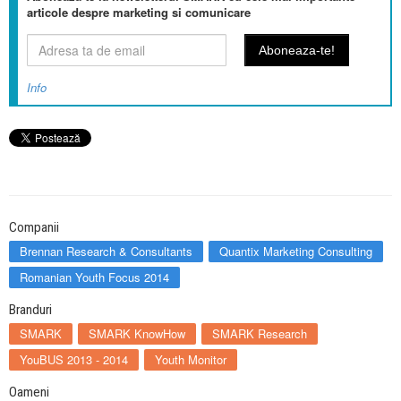
articole despre marketing si comunicare
Info
Companii
Brennan Research & Consultants
Quantix Marketing Consulting
Romanian Youth Focus 2014
Branduri
SMARK
SMARK KnowHow
SMARK Research
YouBUS 2013 - 2014
Youth Monitor
Oameni