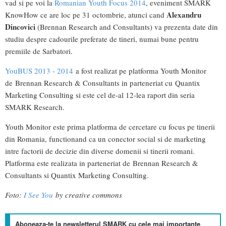
vad si pe voi la
Romanian Youth Focus 2014
, eveniment SMARK
Alexandru
KnowHow ce are loc pe 31 octombrie, atunci cand
Dincovici
(Brennan Research and Consultants) va prezenta date din
studiu despre cadourile preferate de tineri, numai bune pentru
premiile de Sarbatori.
YouBUS 2013 - 2014
a fost realizat pe platforma Youth Monitor
de Brennan Research & Consultants in parteneriat cu Quantix
Marketing Consulting si este cel de-al 12-lea raport din seria
SMARK Research.
Youth Monitor este prima platforma de cercetare cu focus pe tinerii
din Romania, functionand ca un conector social si de marketing
intre factorii de decizie din diverse domenii si tinerii romani.
Platforma este realizata in parteneriat de Brennan Research &
Consultants si Quantix Marketing Consulting.
Foto:
I See You
by creative commons
Aboneaza-te la newsletterul SMARK cu cele mai importante