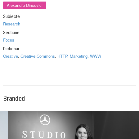
Alexandru Dincovici
Subiecte
Research
Sectiune
Focus
Dictionar
Creative
,
Creative Commons
,
HTTP
,
Marketing
,
WWW
Branded