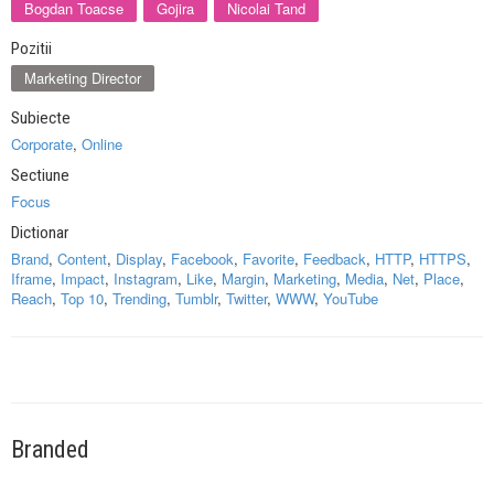
Bogdan Toacse
Gojira
Nicolai Tand
Pozitii
Marketing Director
Subiecte
Corporate
,
Online
Sectiune
Focus
Dictionar
Brand
,
Content
,
Display
,
Facebook
,
Favorite
,
Feedback
,
HTTP
,
HTTPS
,
Iframe
,
Impact
,
Instagram
,
Like
,
Margin
,
Marketing
,
Media
,
Net
,
Place
,
Reach
,
Top 10
,
Trending
,
Tumblr
,
Twitter
,
WWW
,
YouTube
Branded