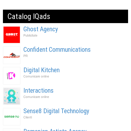
Catalog IQads
Ghost Agency
Publicitate
Confident Communications
PR
Digital Kitchen
Comunicare online
Interactions
Comunicare online
Sense8 Digital Technology
Clienti