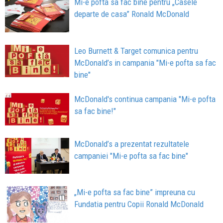
Mi-e pofta sa fac bine pentru „Casele
departe de casa” Ronald McDonald
Leo Burnett & Target comunica pentru
McDonald’s in campania "Mi-e pofta sa fac
bine"
McDonald's continua campania "Mi-e pofta
sa fac bine!"
McDonald’s a prezentat rezultatele
campaniei "Mi-e pofta sa fac bine"
„Mi-e pofta sa fac bine” impreuna cu
Fundatia pentru Copii Ronald McDonald