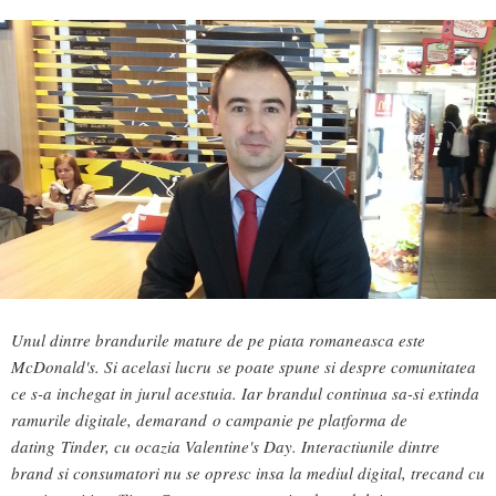
Unul dintre brandurile mature de pe piata romaneasca este
McDonald's. Si acelasi lucru se poate spune si despre comunitatea
ce s-a inchegat in jurul acestuia. Iar brandul continua sa-si extinda
ramurile digitale, demarand o campanie pe platforma de
dating Tinder, cu ocazia Valentine's Day. Interactiunile dintre
brand si consumatori nu se opresc insa la mediul digital, trecand cu