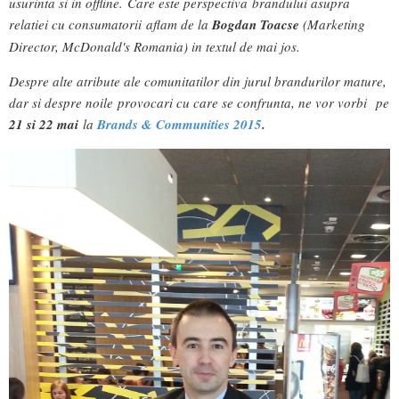
usurinta si in offline.
Care este perspectiva brandului asupra
relatiei cu consumatorii
aflam de la
Bogdan
Toacse
(Marketing
Director, McDonald's Romania) in textul de mai jos.
Despre alte atribute ale comunitatilor din jurul brandurilor mature,
dar si despre noile provocari cu care se confrunta, ne vor vorbi pe
21 si 22 mai
la
Brands & Communities 2015
.